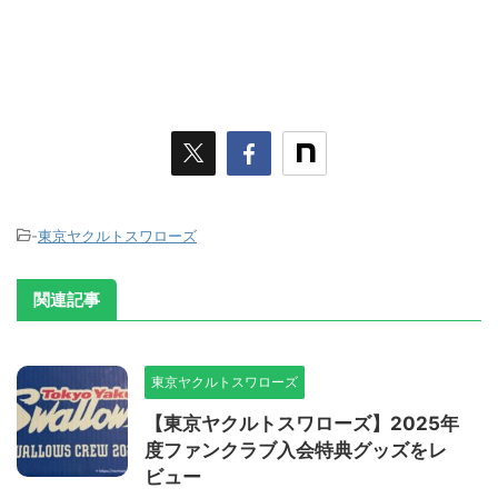
-
東京ヤクルトスワローズ
関連記事
東京ヤクルトスワローズ
【東京ヤクルトスワローズ】2025年
度ファンクラブ入会特典グッズをレ
ビュー