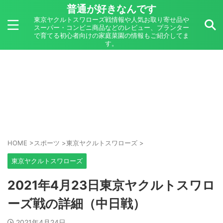
普通が好きなんです
東京ヤクルトスワローズ戦情報や人気お取り寄せ品や
スーパー・コンビニ商品などのレビュー、プランター
で育てる初心者向けの家庭菜園の情報もご紹介してま
す。
HOME
>
スポーツ
>
東京ヤクルトスワローズ
>
東京ヤクルトスワローズ
2021年4月23日東京ヤクルトスワロ
ーズ戦の詳細（中日戦）
2021年4月24日