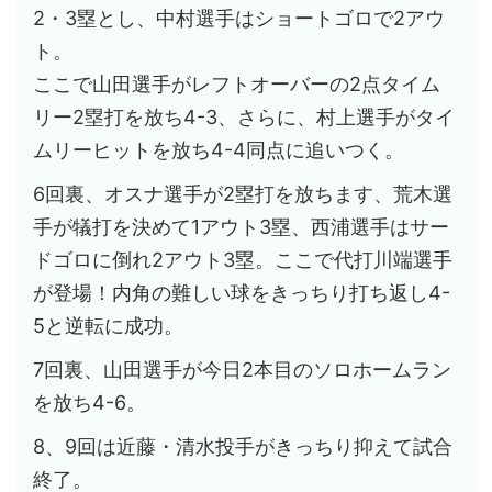
2・3塁とし、中村選手はショートゴロで2アウ
ト。
ここで山田選手がレフトオーバーの2点タイム
リー2塁打を放ち4-3、さらに、村上選手がタイ
ムリーヒットを放ち4-4同点に追いつく。
6回裏、オスナ選手が2塁打を放ちます、荒木選
手が犠打を決めて1アウト3塁、西浦選手はサー
ドゴロに倒れ2アウト3塁。ここで代打川端選手
が登場！内角の難しい球をきっちり打ち返し4-
5と逆転に成功。
7回裏、山田選手が今日2本目のソロホームラン
を放ち4-6。
8、9回は近藤・清水投手がきっちり抑えて試合
終了。