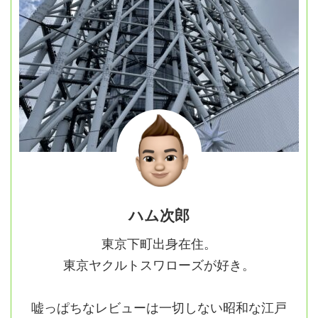
ハム次郎
東京下町出身在住。
東京ヤクルトスワローズが好き。
嘘っぱちなレビューは一切しない昭和な江戸