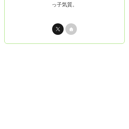
っ子気質。