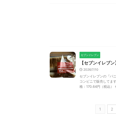
セブンイレブン
【セブンイレブン
2026/7/10
セブンイレブンの『パニ
コンビニで販売してます
格：170.64円（税込） 
1
2