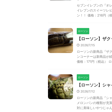
セブンイレブンの『オレ
イレブンのスイーツレ
ン！！ 価格：216円（税込
ローソン
【ローソン】ザク
2026/7/15
ローソンの新商品『ザク
ンコーナーは新商品が
価格：171円（税込） ロー
ローソン
【ローソン】シャ
2026/7/12
ローソンの新商品『シャ
メロンパンの種類が充
対に美味しいやつじゃん。 