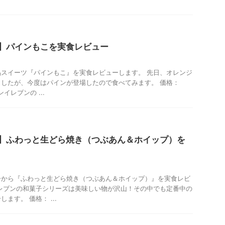
】パインもこを実食レビュー
スイーツ『パインもこ』を実食レビューします。 先日、オレンジ
したが、今度はパインが登場したので食べてみます。 価格：
ンイレブンの ...
】ふわっと生どら焼き（つぶあん＆ホイップ）を
子から『ふわっと生どら焼き（つぶあん＆ホイップ）』を実食レビ
レブンの和菓子シリーズは美味しい物が沢山！その中でも定番中の
ます。 価格： ...