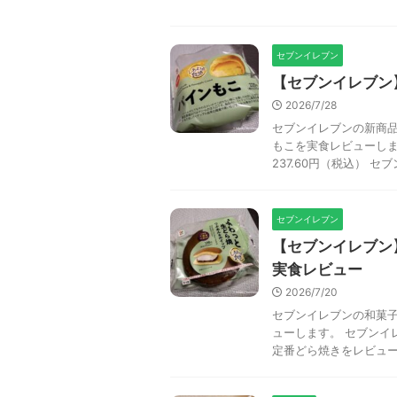
セブンイレブン
【セブンイレブン
2026/7/28
セブンイレブンの新商品
もこを実食レビューしま
237.60円（税込） セブ
セブンイレブン
【セブンイレブン
実食レビュー
2026/7/20
セブンイレブンの和菓
ューします。 セブンイ
定番どら焼きをレビューし