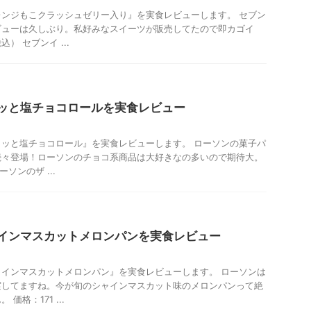
ンジもこクラッシュゼリー入り』を実食レビューします。 セブン
ビューは久しぶり。私好みなスイーツが販売してたので即カゴイ
） セブンイ ...
ッと塩チョコロールを実食レビュー
ッと塩チョコロール』を実食レビューします。 ローソンの菓子パ
続々登場！ローソンのチョコ系商品は大好きなの多いので期待大。
ソンのザ ...
インマスカットメロンパンを実食レビュー
インマスカットメロンパン』を実食レビューします。 ローソンは
実してますね。今が旬のシャインマスカット味のメロンパンって絶
価格：171 ...