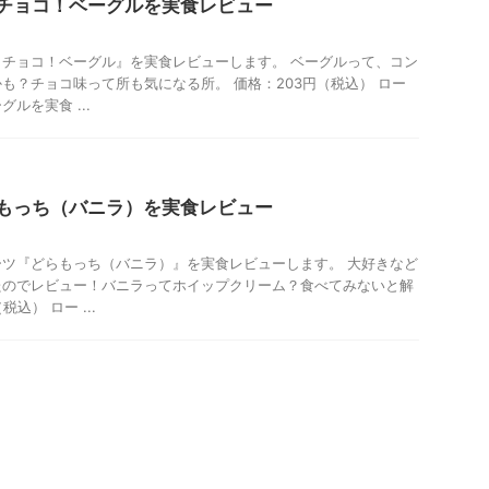
チョコ！ベーグルを実食レビュー
チョコ！ベーグル』を実食レビューします。 ベーグルって、コン
も？チョコ味って所も気になる所。 価格：203円（税込） ロー
ルを実食 ...
もっち（バニラ）を実食レビュー
ツ『どらもっち（バニラ）』を実食レビューします。 大好きなど
たのでレビュー！バニラってホイップクリーム？食べてみないと解
込） ロー ...