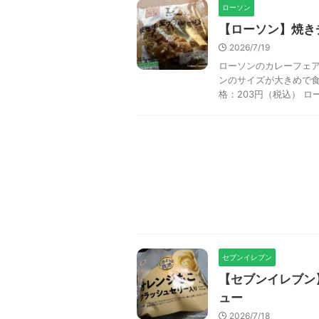
ローソン
【ローソン】焼き
2026/7/19
ローソンのカレーフェア
ンのサイズが大きめで食
格：203円（税込） ロー
セブンイレブン
【セブンイレブン
ュー
2026/7/18