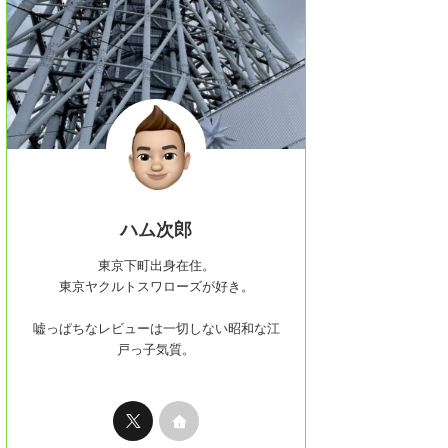
ハム次郎
東京下町出身在住。
東京ヤクルトスワローズが好き。
嘘っぱちなレビューは一切しない昭和な江
戸っ子気質。