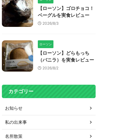
【ローソン】ゴロチョコ！
ベーグルを実食レビュー
2026/8/3
ローソン
【ローソン】どらもっち
（バニラ）を実食レビュー
2026/8/2
カテゴリー
お知らせ
私の出来事
名所散策