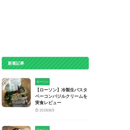
新着記事
ローソン
【ローソン】冷製生パスタ
ベーコンバジルクリームを
実食レビュー
2026/8/5
ローソン