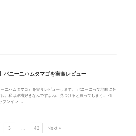
】パニーニハムタマゴを実食レビュー
ーニハムタマゴ』を実食レビューします。 パニーニって地味に各
ね。私は結構好きなんですよね、見つけると買ってしまう。 価
セブンイレ ...
3
…
42
Next »