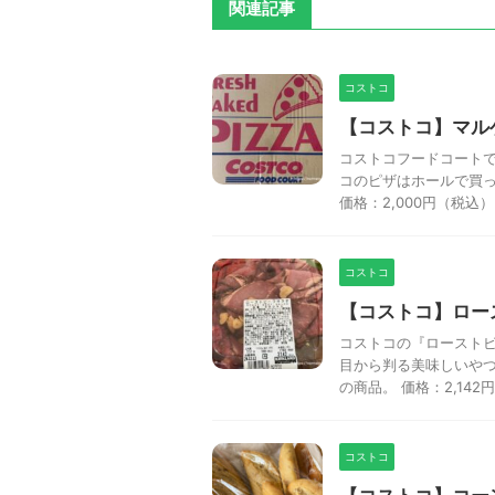
関連記事
コストコ
【コストコ】マル
コストコフードコートで
コのピザはホールで買っ
価格：2,000円（税込） 
コストコ
【コストコ】ロー
コストコの『ローストビ
目から判る美味しいや
の商品。 価格：2,142円
コストコ