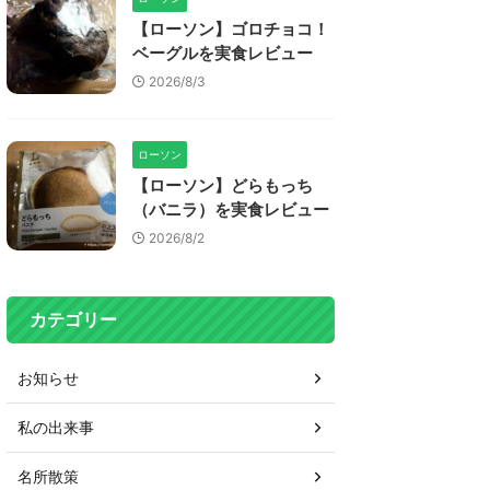
【ローソン】ゴロチョコ！
ベーグルを実食レビュー
2026/8/3
ローソン
【ローソン】どらもっち
（バニラ）を実食レビュー
2026/8/2
カテゴリー
お知らせ
私の出来事
名所散策