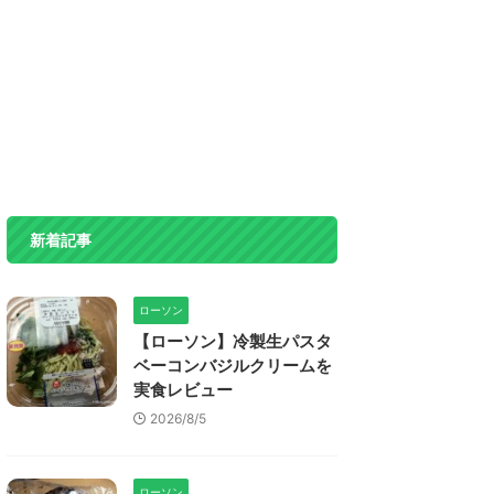
新着記事
ローソン
【ローソン】冷製生パスタ
ベーコンバジルクリームを
実食レビュー
2026/8/5
ローソン