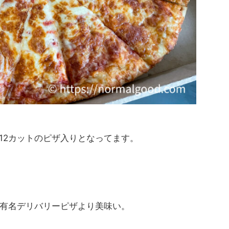
12カットのピザ入りとなってます。
有名デリバリーピザより美味い。