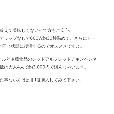
冷えて美味しくないって方もご安心。
でラップなしで600W約30秒温めて、さらにトー
と同じ状態に復活するのでオススメですよ。
ールと冷蔵食品のレッドアルフレッドチキンペンネ
は大人4人で約3,000円で済んじゃいます。
た事ない方は是非1度購入してみて下さい。