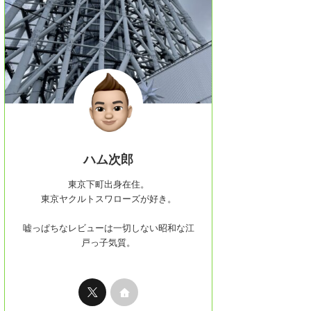
ハム次郎
東京下町出身在住。
東京ヤクルトスワローズが好き。
嘘っぱちなレビューは一切しない昭和な江
戸っ子気質。