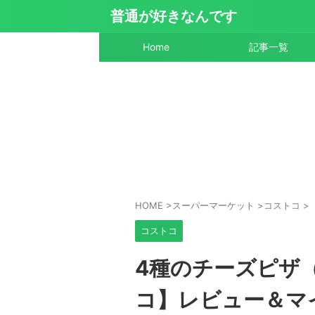
普通が好きなんです
Home
記事一覧
HOME
>
スーパーマーケット
>
コストコ
>
コストコ
4種のチーズピザ
コ】レビュー＆マ