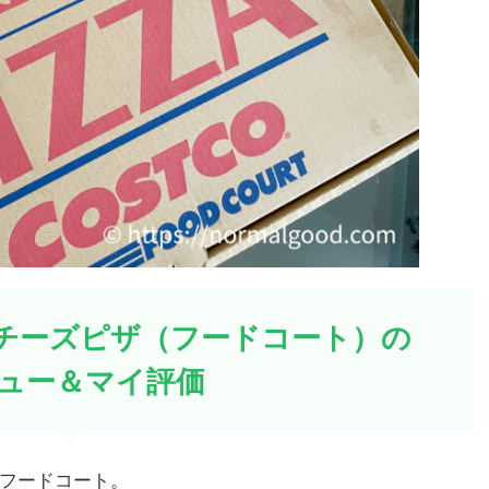
チーズピザ（フードコート）の
ュー＆マイ評価
フードコート。