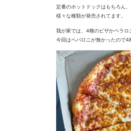
定番のホットドックはもちろん、
様々な種類が発売されてます。
我が家では、4種のピザかペラロ
今回はペパロニが無かったので4