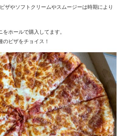
ピザやソフトクリームやスムージーは時期により
ニをホールで購入してます。
種のピザをチョイス！