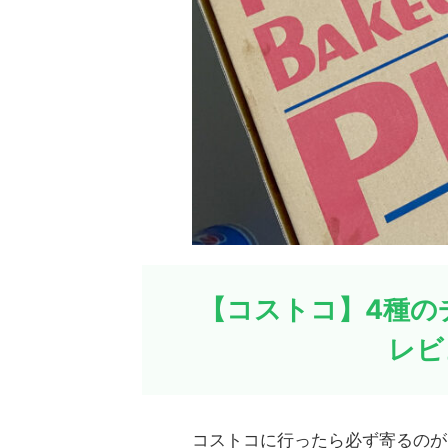
【コストコ】4種の
レビ
コストコに行ったら必ず寄るのが