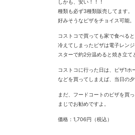
しかも、安い！！！
種類も必ず3種類販売してます。
好みそうなピザをチョイス可能。
コストコで買っても家で食べると
冷えてしまったピザは電子レンジ
スターで約2分温めると焼き立て
コストコに行った日は、ピザ1ホ
などを買ってしまえば、当日の夕飯
まだ、フードコートのピザを買っ
まじでお勧めですよ。
価格：1,706円（税込）