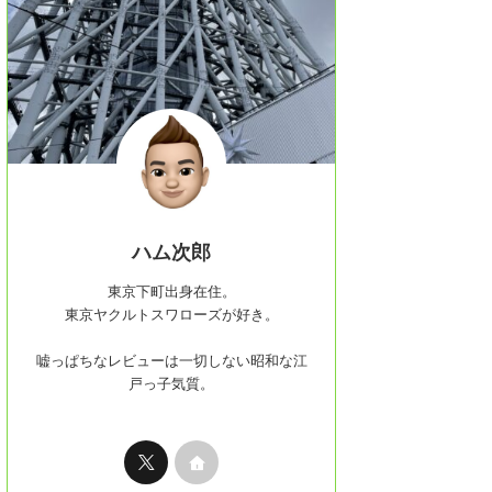
ハム次郎
東京下町出身在住。
東京ヤクルトスワローズが好き。
嘘っぱちなレビューは一切しない昭和な江
戸っ子気質。