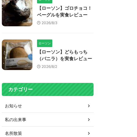
【ローソン】ゴロチョコ！
ベーグルを実食レビュー
2026/8/3
ローソン
【ローソン】どらもっち
（バニラ）を実食レビュー
2026/8/2
カテゴリー
お知らせ
私の出来事
名所散策