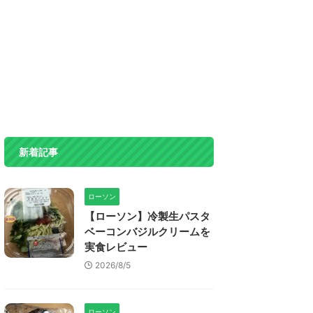
新着記事
ローソン
【ローソン】冷製生パスタ
ベーコンバジルクリームを
実食レビュー
2026/8/5
ローソン