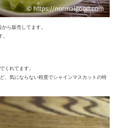
粒から販売してます。
す。
でくれてます。
ど、気にならない程度でシャインマスカットの特