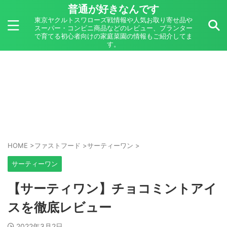
普通が好きなんです
東京ヤクルトスワローズ戦情報や人気お取り寄せ品や
スーパー・コンビニ商品などのレビュー、プランター
で育てる初心者向けの家庭菜園の情報もご紹介してま
す。
HOME
>
ファストフード
>
サーティーワン
>
サーティーワン
【サーティワン】チョコミントアイ
スを徹底レビュー
2022年3月2日