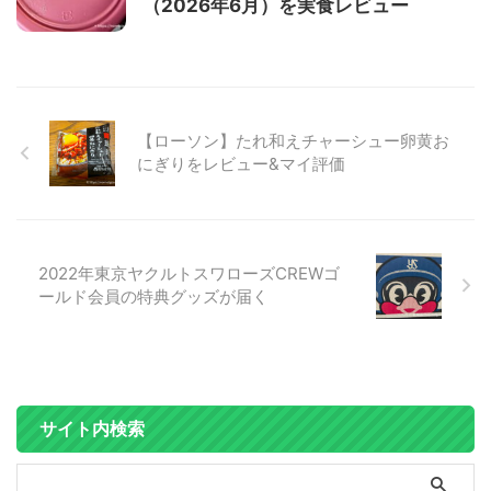
（2026年6月）を実食レビュー
【ローソン】たれ和えチャーシュー卵黄お
にぎりをレビュー&マイ評価
2022年東京ヤクルトスワローズCREWゴ
ールド会員の特典グッズが届く
サイト内検索