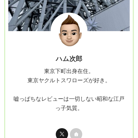
ハム次郎
東京下町出身在住。
東京ヤクルトスワローズが好き。
嘘っぱちなレビューは一切しない昭和な江戸
っ子気質。