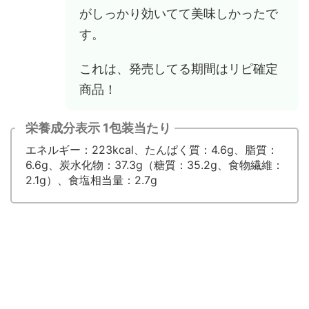
がしっかり効いてて美味しかったで
す。
これは、発売してる期間はリピ確定
商品！
栄養成分表示 1包装当たり
エネルギー：223kcal、たんぱく質：4.6g、脂質：
6.6g、炭水化物：37.3g（糖質：35.2g、食物繊維：
2.1g）、食塩相当量：2.7g