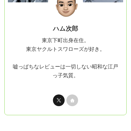
ハム次郎
東京下町出身在住。
東京ヤクルトスワローズが好き。
嘘っぱちなレビューは一切しない昭和な江戸
っ子気質。