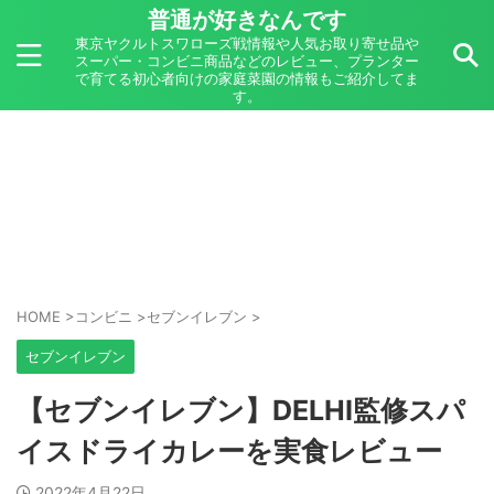
普通が好きなんです
東京ヤクルトスワローズ戦情報や人気お取り寄せ品や
スーパー・コンビニ商品などのレビュー、プランター
で育てる初心者向けの家庭菜園の情報もご紹介してま
す。
HOME
>
コンビニ
>
セブンイレブン
>
セブンイレブン
【セブンイレブン】DELHI監修スパ
イスドライカレーを実食レビュー
2022年4月22日