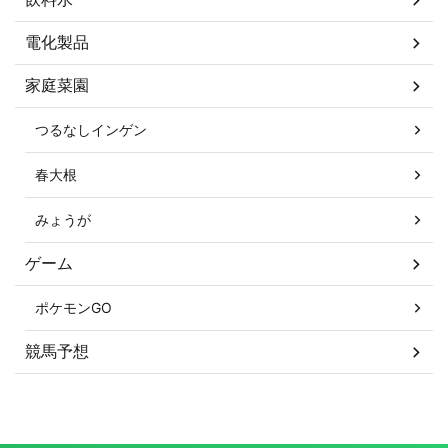
電化製品
家庭菜園
つるなしインゲン
春大根
みょうが
ゲーム
ポケモンGO
競馬予想