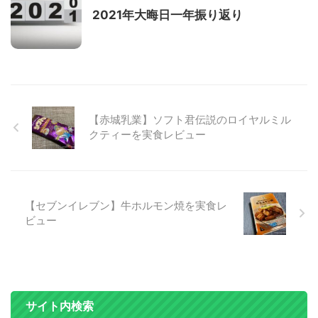
2021年大晦日一年振り返り
【赤城乳業】ソフト君伝説のロイヤルミル
クティーを実食レビュー
【セブンイレブン】牛ホルモン焼を実食レ
ビュー
サイト内検索