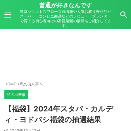
普通が好きなんです
東京ヤクルトスワローズ戦情報や人気お取り寄せ品や
スーパー・コンビニ商品などのレビュー、プランター
で育てる初心者向けの家庭菜園の情報もご紹介してま
す。
HOME
>
私の出来事
>
私の出来事
【福袋】2024年スタバ・カルデ
ィ・ヨドバシ福袋の抽選結果
2023年12月17日