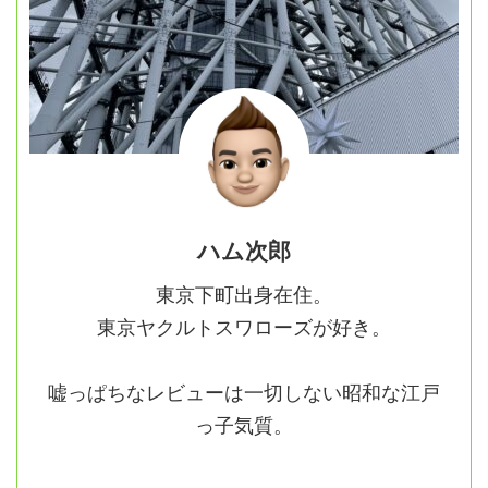
ハム次郎
東京下町出身在住。
東京ヤクルトスワローズが好き。
嘘っぱちなレビューは一切しない昭和な江戸
っ子気質。