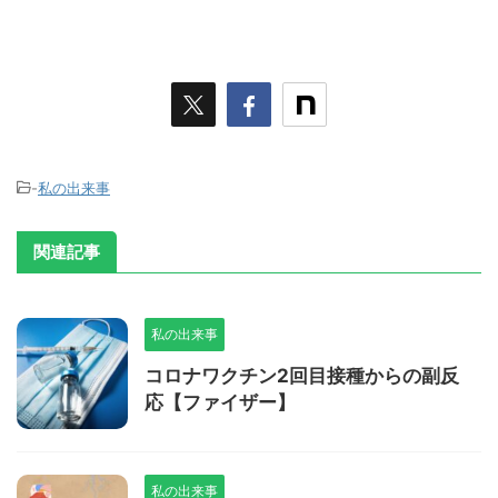
-
私の出来事
関連記事
私の出来事
コロナワクチン2回目接種からの副反
応【ファイザー】
私の出来事