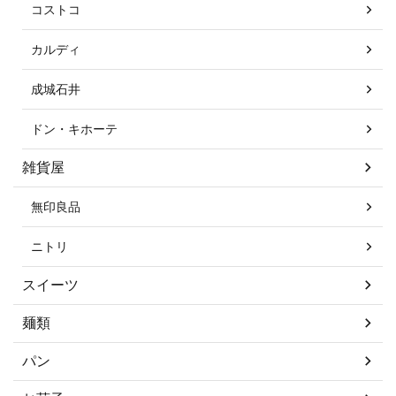
コストコ
カルディ
成城石井
ドン・キホーテ
雑貨屋
無印良品
ニトリ
スイーツ
麺類
パン