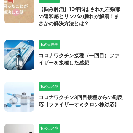
【悩み解消】10年悩まされた左頸部
の違和感とリンパの腫れが解消！ま
さかの解決方法とは？
私の出来事
コロナワクチン接種（一回目）ファ
イザーを接種した感想
私の出来事
コロナワクチン3回目接種からの副反
応【ファイザーオミクロン株対応】
私の出来事