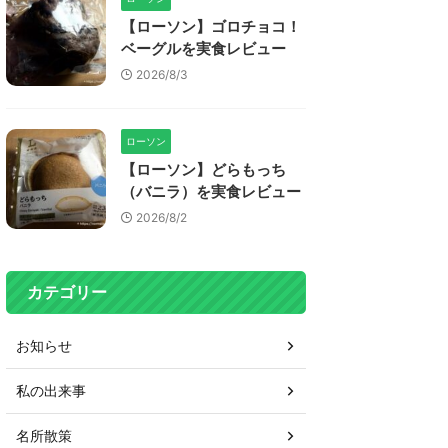
【ローソン】ゴロチョコ！
ベーグルを実食レビュー
2026/8/3
ローソン
【ローソン】どらもっち
（バニラ）を実食レビュー
2026/8/2
カテゴリー
お知らせ
私の出来事
名所散策