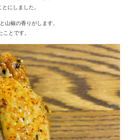
ことにしました。
と山椒の香りがします。
たことです。