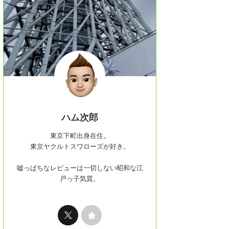
ハム次郎
東京下町出身在住。
東京ヤクルトスワローズが好き。
嘘っぱちなレビューは一切しない昭和な江
戸っ子気質。