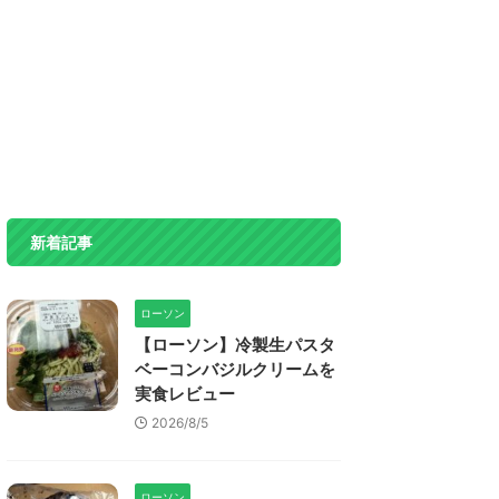
新着記事
ローソン
【ローソン】冷製生パスタ
ベーコンバジルクリームを
実食レビュー
2026/8/5
ローソン