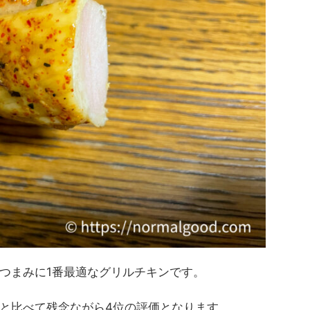
つまみに1番最適なグリルチキンです。
と比べて残念ながら4位の評価となります。