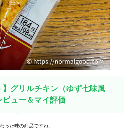
ト】グリルチキン（ゆず七味風
レビュー＆マイ評価
わった味の商品ですね。