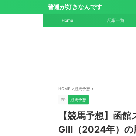
普通が好きなんです
Home
記事一覧
HOME
>
競馬予想
>
PR
競馬予想
【競馬予想】函館
GⅢ（2024年）