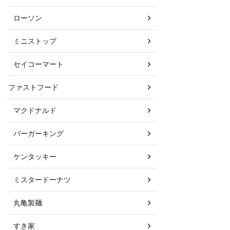
ローソン
ミニストップ
セイコーマート
ファストフード
マクドナルド
バーガーキング
ケンタッキー
ミスタードーナツ
丸亀製麺
すき家