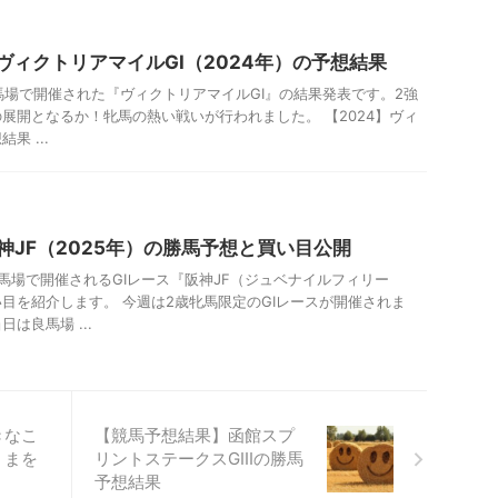
ヴィクトリアマイルGⅠ（2024年）の予想結果
競馬場で開催された『ヴィクトリアマイルGⅠ』の結果発表です。2強
展開となるか！牝馬の熱い戦いが行われました。 【2024】ヴィ
果 ...
神JF（2025年）の勝馬予想と買い目公開
神競馬場で開催されるGⅠレース『阪神JF（ジュベナイルフィリー
目を紹介します。 今週は2歳牝馬限定のGⅠレースが開催されま
は良馬場 ...
きなこ
【競馬予想結果】函館スプ
くまを
リントステークスGⅢの勝馬
予想結果