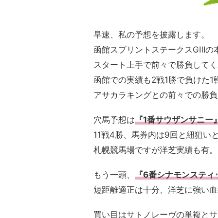
早速、私の予想を披露します。
函館スプリントステークスGⅢの
スタート上手で前々で勝負してく
函館での実績も2戦1勝で負けた1
アサカラキングとの前々での勝負
穴馬予想は
『1番サウザンサニー
11戦4勝、馬券内は9回と紐狙い
札幌競馬場ですが洋芝実績も有。
もう一頭、
『6番シナモンスティ
短距離適正は十分、洋芝に強い血
買い目はサトノレーヴの単複とサ