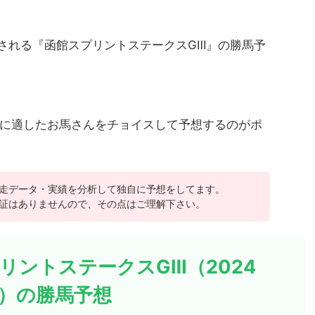
催される『函館スプリントステークスGⅢ』の勝馬予
に適したお馬さんをチョイスして予想するのがポ
走データ・実績を分析して独自に予想をしてます。
証はありませんので、その点はご理解下さい。
プリントステークスGⅢ（2024
）の勝馬予想