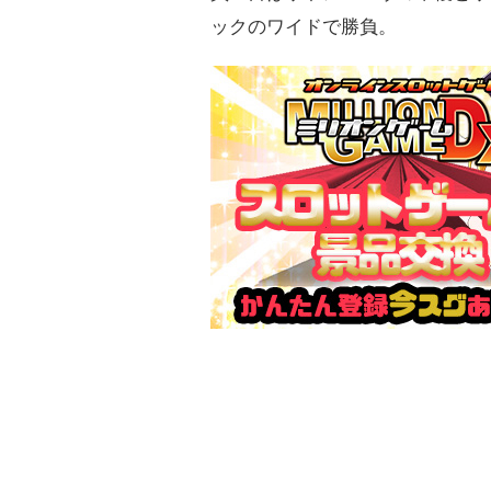
ックのワイドで勝負。