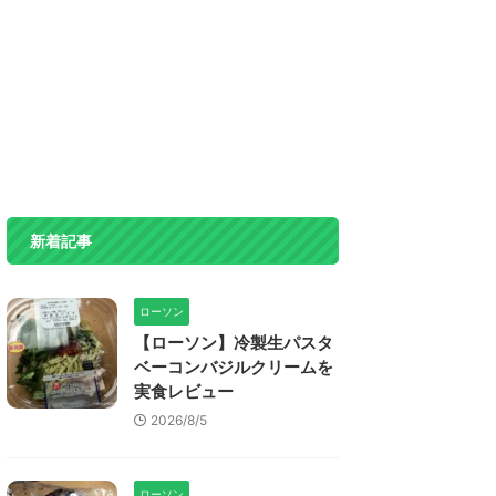
新着記事
ローソン
【ローソン】冷製生パスタ
ベーコンバジルクリームを
実食レビュー
2026/8/5
ローソン