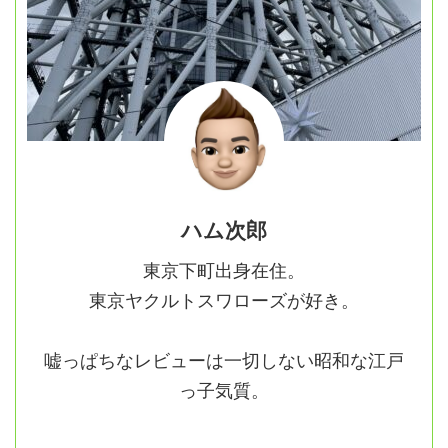
ハム次郎
東京下町出身在住。
東京ヤクルトスワローズが好き。
嘘っぱちなレビューは一切しない昭和な江戸
っ子気質。