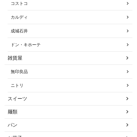
コストコ
カルディ
成城石井
ドン・キホーテ
雑貨屋
無印良品
ニトリ
スイーツ
麺類
パン