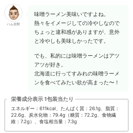
味噌ラーメン美味いですよね。
熱々をイメージしての冷やしなので
ハム次郎
ちょっと違和感がありますが、意外
と冷やしも美味しかったです。
でも、私的には味噌ラーメンはアツ
アツが好き。
北海道に行ってすみれの味噌ラーメ
ンを食べてみたい欲が高まった〜！
栄養成分表示 1包装当たり
エネルギー：611kcal、たんぱく質：26.1g、脂質：
22.6g、炭水化物：79.4g（糖質：72.2g、食物繊
維：7.2g）、食塩相当量：7.3g