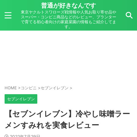
普通が好きなんです
東京ヤクルトスワローズ戦情報や人気お取り寄せ品や
スーパー・コンビニ商品などのレビュー、プランター
で育てる初心者向けの家庭菜園の情報もご紹介してま
す。
HOME
>
コンビニ
>
セブンイレブン
>
セブンイレブン
【セブンイレブン】冷やし味噌ラー
メンすみれを実食レビュー
2022年7月29日