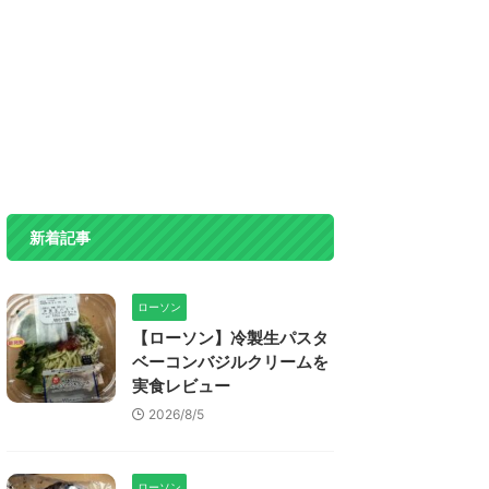
新着記事
ローソン
【ローソン】冷製生パスタ
ベーコンバジルクリームを
実食レビュー
2026/8/5
ローソン