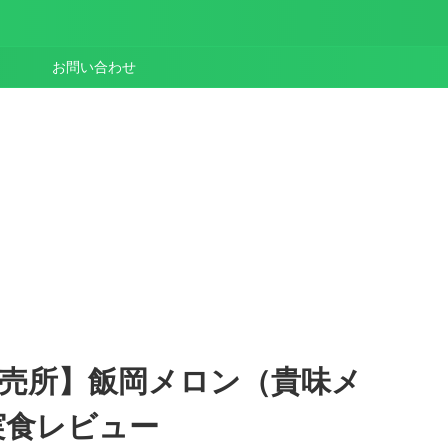
お問い合わせ
直売所】飯岡メロン（貴味メ
実食レビュー