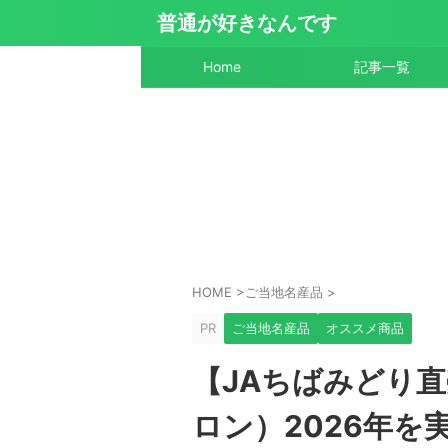
普通が好きなんです
Home
記事一覧
HOME
>
ご当地名産品
>
PR
ご当地名産品
オススメ商品
【JAちばみどり
ロン）2026年を