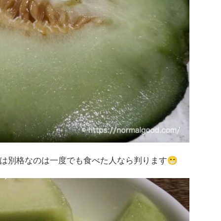
😁
は別格なのは一度でも食べた人なら判ります