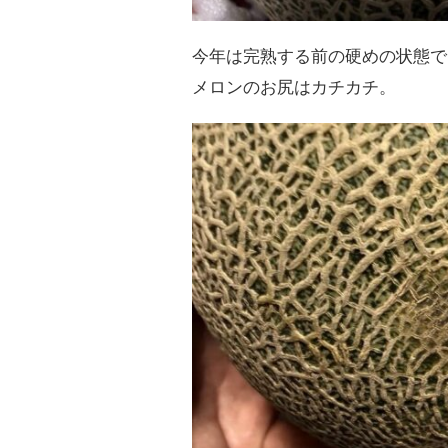
今年は完熟する前の硬めの状態で
メロンのお尻はカチカチ。