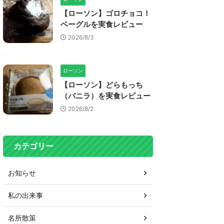
【ローソン】ゴロチョコ！
ベーグルを実食レビュー
2026/8/3
ローソン
【ローソン】どらもっち
（バニラ）を実食レビュー
2026/8/2
カテゴリー
お知らせ
私の出来事
名所散策