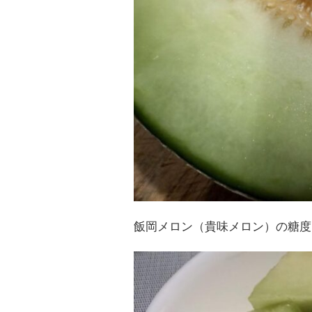
飯岡メロン（貴味メロン）の糖度