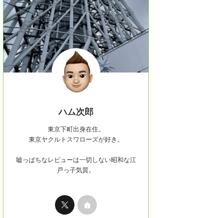
ハム次郎
東京下町出身在住。
東京ヤクルトスワローズが好き。
嘘っぱちなレビューは一切しない昭和な江
戸っ子気質。