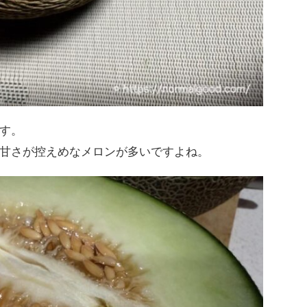
す。
甘さが控えめなメロンが多いですよね。