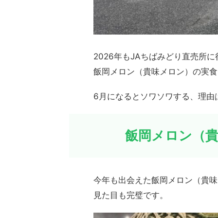
2026年もJAちばみどり直売所
飯岡メロン（貴味メロン）の実食
6月になるとソワソワする、理由
飯岡メロン（貴
今年も出会えた飯岡メロン（貴味
見た目も完璧です。