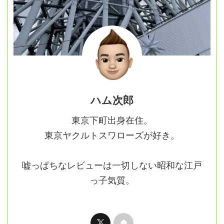
ハム次郎
東京下町出身在住。
東京ヤクルトスワローズが好き。
嘘っぱちなレビューは一切しない昭和な江戸
っ子気質。