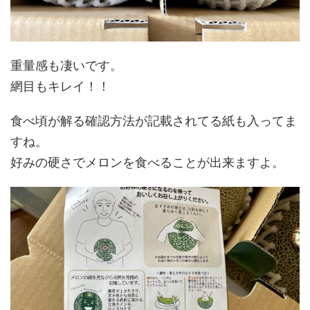
重量感も凄いです。
網目もキレイ！！
食べ頃が解る確認方法が記載されてる紙も入ってま
すね。
好みの硬さでメロンを食べることが出来ますよ。