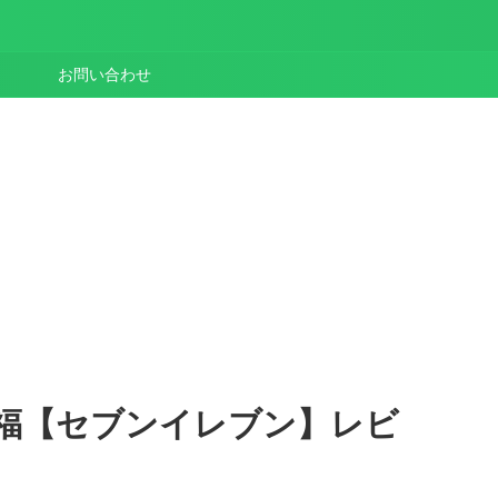
お問い合わせ
福【セブンイレブン】レビ