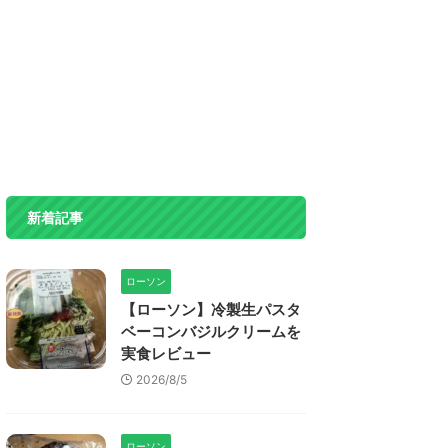
新着記事
ローソン
【ローソン】冷製生パスタ
ベーコンバジルクリームを
実食レビュー
2026/8/5
ローソン