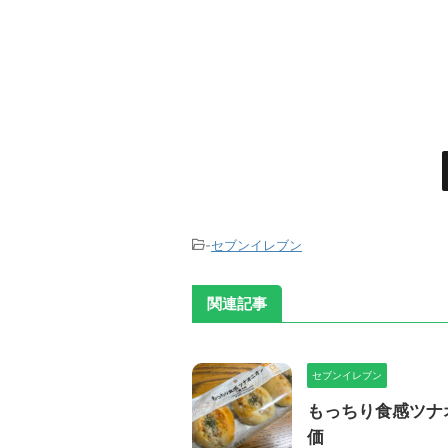
-
セブンイレブン
関連記事
セブンイレブン
もっちり食感ツナ
価