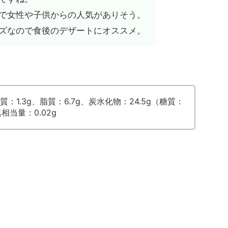
で女性や子供からの人気がありそう。
ズなので食後のデザートにオススメ。
質：1.3g、脂質：6.7g、炭水化物：24.5g（糖質：
塩相当量：0.02g