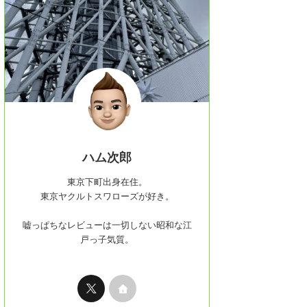
ハム次郎
東京下町出身在住。
東京ヤクルトスワローズが好き。
嘘っぱちなレビューは一切しない昭和な江
戸っ子気質。