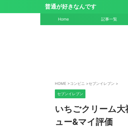
普通が好きなんです
Home
記事一覧
HOME
>
コンビニ
>
セブンイレブン
>
セブンイレブン
いちごクリーム大
ュー&マイ評価