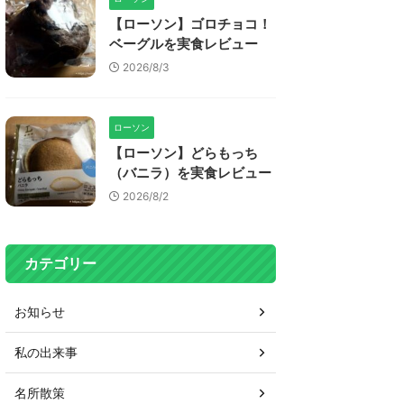
【ローソン】ゴロチョコ！
ベーグルを実食レビュー
2026/8/3
ローソン
【ローソン】どらもっち
（バニラ）を実食レビュー
2026/8/2
カテゴリー
お知らせ
私の出来事
名所散策