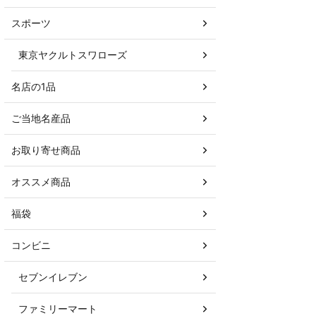
スポーツ
東京ヤクルトスワローズ
名店の1品
ご当地名産品
お取り寄せ商品
オススメ商品
福袋
コンビニ
セブンイレブン
ファミリーマート