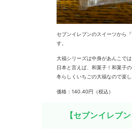
セブンイレブンのスイーツから『
す。
大福シリーズは中身があんこでは
日本と言えば、和菓子！和菓子の
冬らしくいちごの大福なので楽し
価格：140.40円（税込）
【セブンイレブン