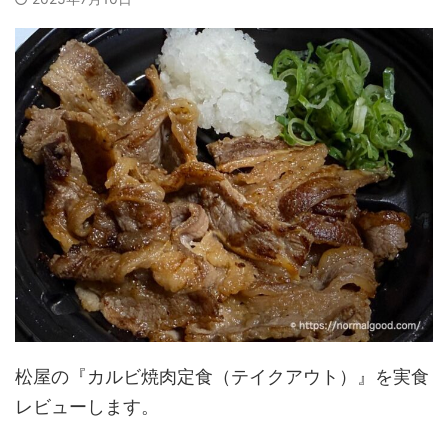
松屋の『カルビ焼肉定食（テイクアウト）』を実食
レビューします。