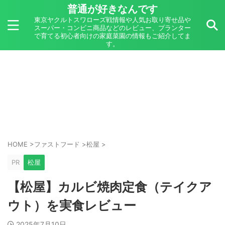
普通が好きなんです
東京ヤクルトスワローズ戦情報や人気お取り寄せ品や
スーパー・コンビニ商品などのレビュー、プランター
で育てる初心者向けの家庭菜園の情報もご紹介してま
す。
HOME
>
ファストフード
>
松屋
>
PR
松屋
【松屋】カルビ焼肉定食（テイクア
ウト）を実食レビュー
2025年7月10日