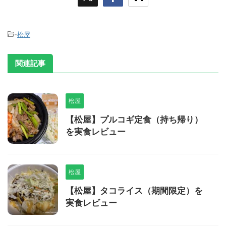
-
松屋
関連記事
松屋
【松屋】プルコギ定食（持ち帰り）
を実食レビュー
松屋
【松屋】タコライス（期間限定）を
実食レビュー