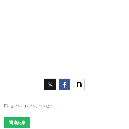
-
セブンイレブン
,
コンビニ
関連記事