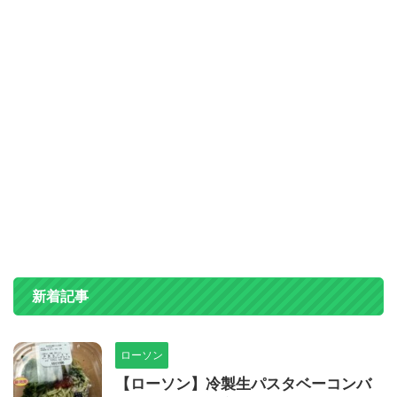
新着記事
ローソン
【ローソン】冷製生パスタベーコンバ