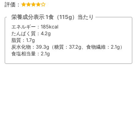
評価：
栄養成分表示 1食（115g）当たり
エネルギー：185kcal
たんぱく質：4.2g
脂質：1.7g
炭水化物：39.3g（糖質：37.2g、食物繊維：2.1g）
食塩相当量：2.1g