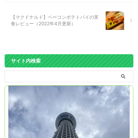
【マクドナルド】ベーコンポテトパイの実
食レビュー（2022年4月更新）
サイト内検索