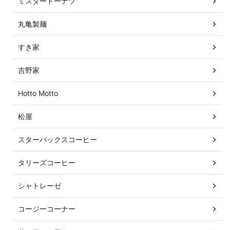
ミスタードーナツ
丸亀製麺
すき家
吉野家
Hotto Motto
松屋
スターバックスコーヒー
タリーズコーヒー
シャトレーゼ
コージーコーナー