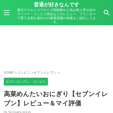
普通が好きなんです
東京ヤクルトスワローズ戦情報や人気お取り寄せ品や
スーパー・コンビニ商品などのレビュー、プランター
で育てる初心者向けの家庭菜園の情報もご紹介してま
す。
HOME
>
コンビニ
>
セブンイレブン
>
セブンイレブン
コンビニ
高菜めんたいおにぎり【セブンイレ
ブン】レビュー＆マイ評価
2021年5月5日