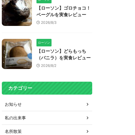
【ローソン】ゴロチョコ！
ベーグルを実食レビュー
2026/8/3
ローソン
【ローソン】どらもっち
（バニラ）を実食レビュー
2026/8/2
カテゴリー
お知らせ
私の出来事
名所散策