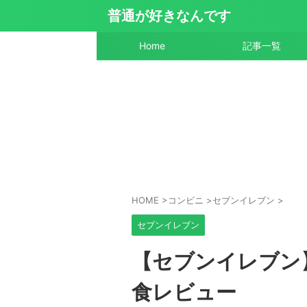
普通が好きなんです
Home
記事一覧
HOME
>
コンビニ
>
セブンイレブン
>
セブンイレブン
【セブンイレブン
食レビュー