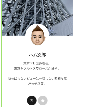
ハム次郎
東京下町出身在住。
東京ヤクルトスワローズが好き。
嘘っぱちなレビューは一切しない昭和な江
戸っ子気質。