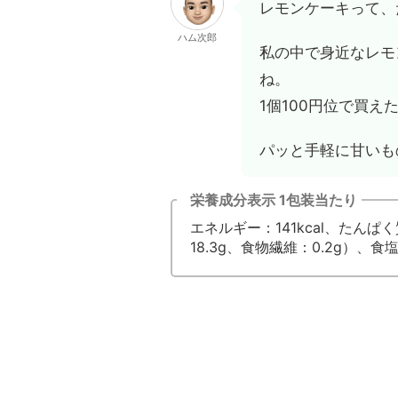
レモンケーキって、
ハム次郎
私の中で身近なレモ
ね。
1個100円位で買え
パッと手軽に甘いも
栄養成分表示 1包装当たり
エネルギー：141kcal、たんぱく
18.3g、食物繊維：0.2g）、食塩