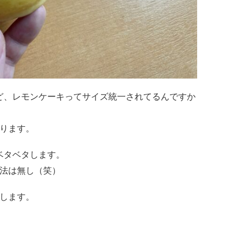
ど、レモンケーキってサイズ統一されてるんですか
ります。
ベタベタします。
法は無し（笑）
します。