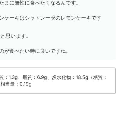
たまに無性に食べたくなるんです。
ンケーキはシャトレーゼのレモンケーキです
たと思います。
のが食べたい時に良いですね。
質：1.3g、脂質：6.9g、炭水化物：18.5g（糖質：
相当量：0.19g