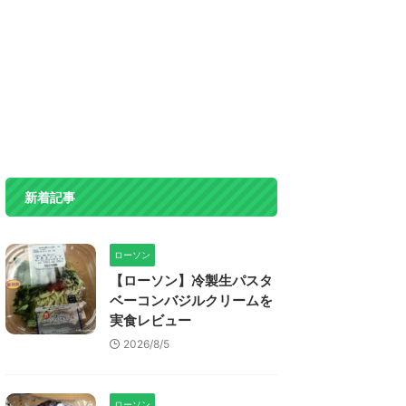
新着記事
ローソン
【ローソン】冷製生パスタ
ベーコンバジルクリームを
実食レビュー
2026/8/5
ローソン