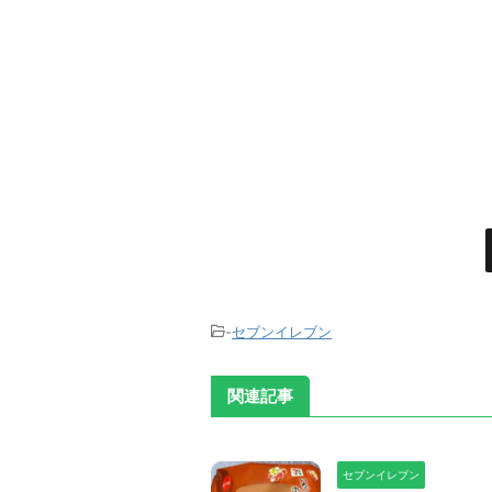
-
セブンイレブン
関連記事
セブンイレブン