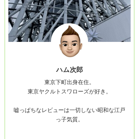
ハム次郎
東京下町出身在住。
東京ヤクルトスワローズが好き。
嘘っぱちなレビューは一切しない昭和な江戸
っ子気質。