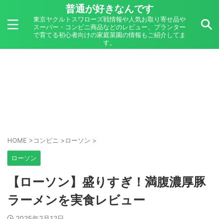
普通が好きなんです
東京ヤクルトスワローズ戦情報や人気お取り寄せ品や
スーパー・コンビニ商品などのレビュー、プランター
で育てる初心者向けの家庭菜園の情報もご紹介してま
す。
HOME
>
コンビニ
>
ローソン
>
ローソン
【ローソン】盛りすぎ！満腹濃厚豚
ラーメンを実食レビュー
2025年2月12日