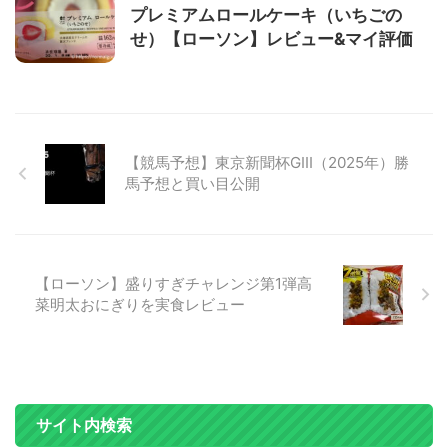
プレミアムロールケーキ（いちごの
せ）【ローソン】レビュー&マイ評価
【競馬予想】東京新聞杯GⅢ（2025年）勝
馬予想と買い目公開
【ローソン】盛りすぎチャレンジ第1弾高
菜明太おにぎりを実食レビュー
サイト内検索