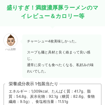
盛りすぎ！満腹濃厚豚ラーメンのマ
イレビュー＆カロリー等
チャーシュー4枚美味しかった。
ハム次郎
スープも麺と具材と良く絡まって良い感
じ。
通常に戻っても食べたくなる、私好みの味
わいでした。
栄養成分表示 1包装当たり
エネルギー：1,009kcal、たんぱく質：41.7g、脂
質：54.8g、炭水化物：92.1g（糖質：82.6g、食物
繊維：9.5g）、食塩相当量：11.51g