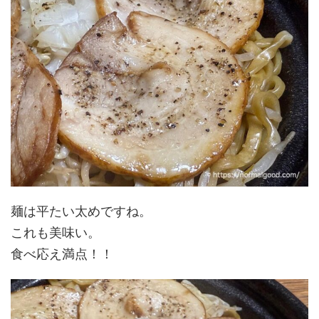
麺は平たい太めですね。
これも美味い。
食べ応え満点！！