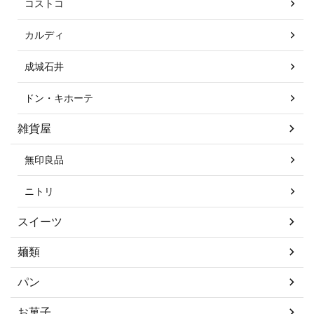
コストコ
カルディ
成城石井
ドン・キホーテ
雑貨屋
無印良品
ニトリ
スイーツ
麺類
パン
お菓子