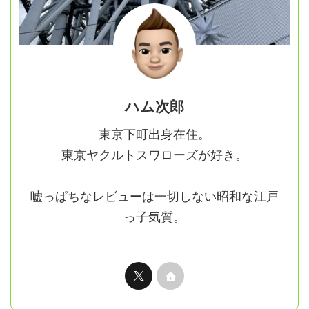
ハム次郎
東京下町出身在住。
東京ヤクルトスワローズが好き。
嘘っぱちなレビューは一切しない昭和な江戸
っ子気質。