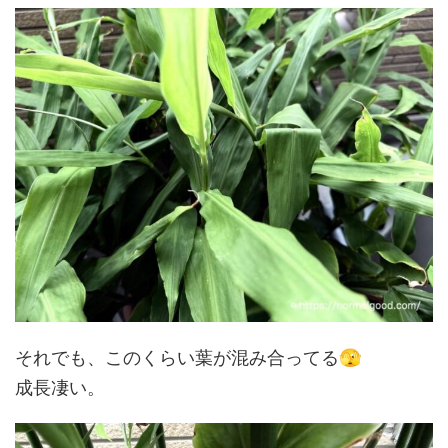
🫣
それでも、このくらい葉が混み合ってる
成長凄い。