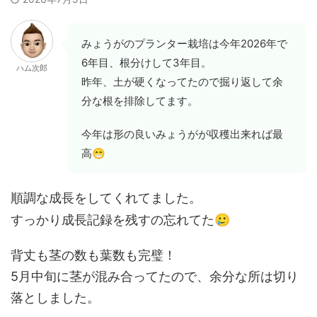
みょうがのプランター栽培は今年2026年で
6年目、根分けして3年目。
ハム次郎
昨年、土が硬くなってたので掘り返して余
分な根を排除してます。
今年は形の良いみょうがが収穫出来れば最
😁
高
順調な成長をしてくれてました。
🥲
すっかり成長記録を残すの忘れてた
背丈も茎の数も葉数も完璧！
5月中旬に茎が混み合ってたので、余分な所は切り
落としました。