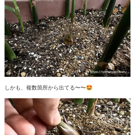
🤩
しかも、複数箇所から出てる〜〜