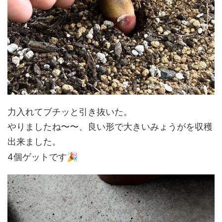
力入れてブチッと引き抜いた。
やりましたね〜〜、良い形で大きいみょうがを収穫
出来ました。
🎉
4個ゲットです