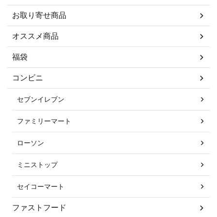
お取り寄せ商品
オススメ商品
福袋
コンビニ
セブンイレブン
ファミリーマート
ローソン
ミニストップ
セイコーマート
ファストフード