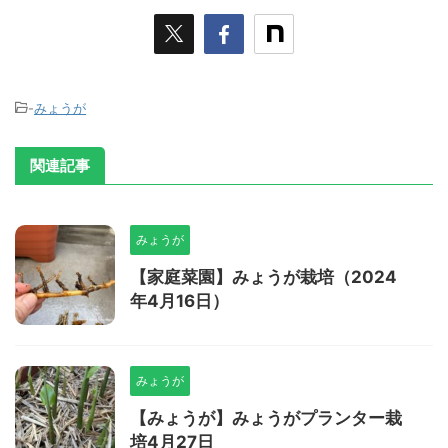
-
みょうが
関連記事
みょうが
【家庭菜園】みょうが栽培（2024
年4月16日）
みょうが
【みょうが】みょうがプランター栽
培4月27日