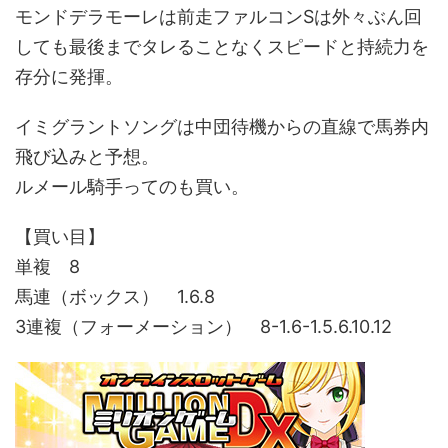
モンドデラモーレは前走ファルコンSは外々ぶん回
しても最後までタレることなくスピードと持続力を
存分に発揮。
イミグラントソングは中団待機からの直線で馬券内
飛び込みと予想。
ルメール騎手ってのも買い。
【買い目】
単複 8
馬連（ボックス） 1.6.8
3連複（フォーメーション） 8-1.6-1.5.6.10.12