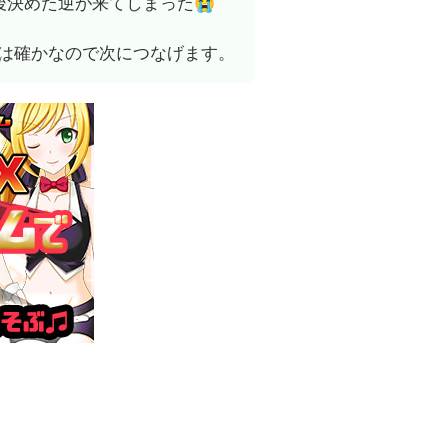
😭
後決めた逆が来てしまった
は確かなので次につなげます。