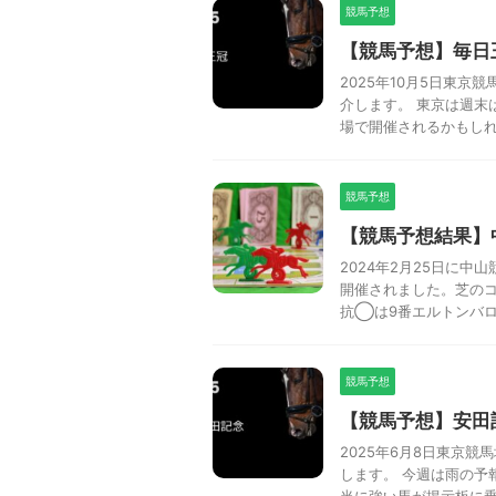
競馬予想
【競馬予想】毎日
2025年10月5日東
介します。 東京は週末
場で開催されるかもしれな
競馬予想
【競馬予想結果】
2024年2月25日に
開催されました。芝のコ
抗◯は9番エルトンバロー
競馬予想
【競馬予想】安田記
2025年6月8日東京
します。 今週は雨の予