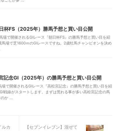
ことが多 ...
日杯FS（2025年）勝馬予想と買い目公開
神競馬場で開催されるGⅠレース『朝日杯FS』の勝馬予想と買い目を紹
競馬場で芝1600ｍのGⅠレースですね。2歳牡馬チャンピオンを決め
.
宮記念GⅠ（2025年）の勝馬予想と買い目公開
京競馬場で開催されるGⅠレース『高松宮記念』の勝馬予想と買い目を紹
春のGⅠ戦線がスタートします。まずは荒れる事が多い高松宮記念の馬
か ...
イルカ
【セブンイレブン】混ぜて