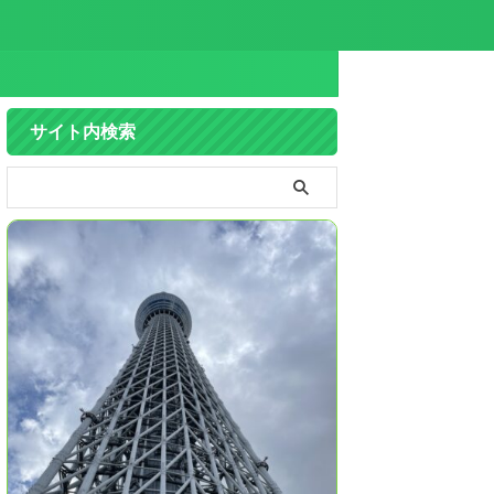
サイト内検索