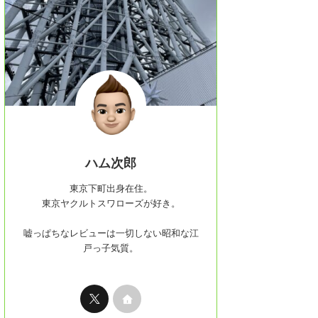
ハム次郎
東京下町出身在住。
東京ヤクルトスワローズが好き。
嘘っぱちなレビューは一切しない昭和な江
戸っ子気質。