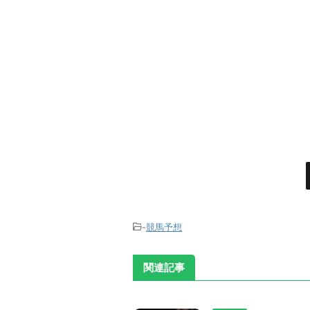
-
競馬予想
関連記事