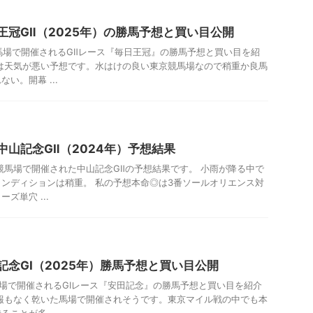
王冠GⅡ（2025年）の勝馬予想と買い目公開
京競馬場で開催されるGⅡレース『毎日王冠』の勝馬予想と買い目を紹
は天気が悪い予想です。水はけの良い東京競馬場なので稍重か良馬
い。開幕 ...
中山記念GⅡ（2024年）予想結果
中山競馬場で開催された中山記念GⅡの予想結果です。 小雨が降る中で
ンディションは稍重。 私の予想本命◎は3番ソールオリエンス対
ズ単穴 ...
念GⅠ（2025年）勝馬予想と買い目公開
競馬場で開催されるGⅠレース『安田記念』の勝馬予想と買い目を紹介
報もなく乾いた馬場で開催されそうです。東京マイル戦の中でも本