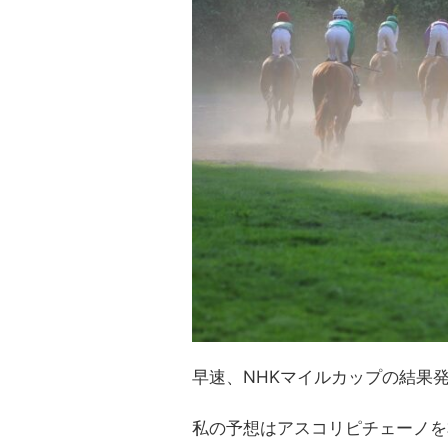
早速、NHKマイルカップの結果
私の予想はアスコリピチェーノを