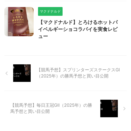
マクドナルド
【マクドナルド】とろけるホットパ
イベルギーショコラパイを実食レビ
ュー
【競馬予想】スプリンターズステークスGⅠ
（2025年）の勝馬予想と買い目公開
【競馬予想】毎日王冠GⅡ（2025年）の勝
馬予想と買い目公開