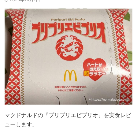
マクドナルドの『プリプリエビプリオ』を実食レビ
ューします。