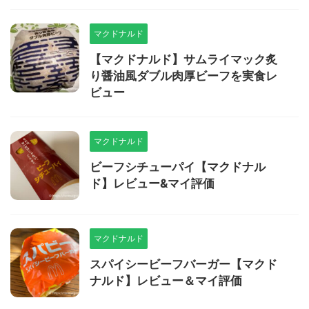
マクドナルド
【マクドナルド】サムライマック炙
り醤油風ダブル肉厚ビーフを実食レ
ビュー
マクドナルド
ビーフシチューパイ【マクドナル
ド】レビュー&マイ評価
マクドナルド
スパイシービーフバーガー【マクド
ナルド】レビュー＆マイ評価