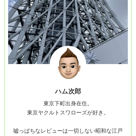
ハム次郎
東京下町出身在住。
東京ヤクルトスワローズが好き。
嘘っぱちなレビューは一切しない昭和な江戸