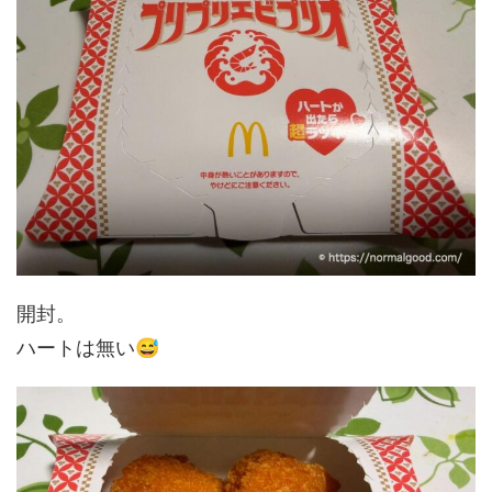
開封。
😅
ハートは無い