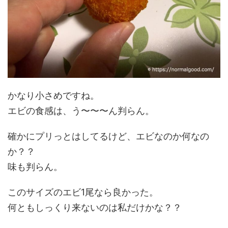
かなり小さめですね。
エビの食感は、う〜〜〜ん判らん。
確かにプリっとはしてるけど、エビなのか何なの
か？？
味も判らん。
このサイズのエビ1尾なら良かった。
何ともしっくり来ないのは私だけかな？？