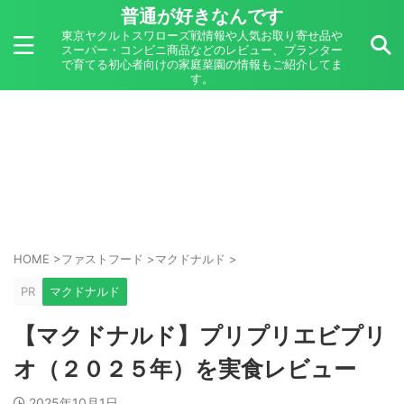
普通が好きなんです
東京ヤクルトスワローズ戦情報や人気お取り寄せ品や
スーパー・コンビニ商品などのレビュー、プランター
で育てる初心者向けの家庭菜園の情報もご紹介してま
す。
HOME
>
ファストフード
>
マクドナルド
>
PR
マクドナルド
【マクドナルド】プリプリエビプリ
オ（２０２５年）を実食レビュー
2025年10月1日