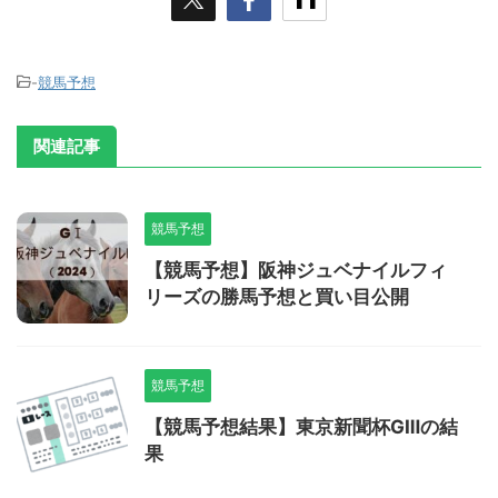
-
競馬予想
関連記事
競馬予想
【競馬予想】阪神ジュベナイルフィ
リーズの勝馬予想と買い目公開
競馬予想
【競馬予想結果】東京新聞杯GⅢの結
果