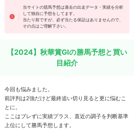
当サイトの競馬予想は過去の出走データ・実績を分析
して独自に予想をしてます。
当たり前ですが、必ず当たる保証はありませんので、
その点はご理解下さい。
【2024】秋華賞GⅠの勝馬予想と買い
目紹介
今回も悩みました。
前評判は2強だけど最終追い切り見ると更に悩むこ
とに。
ここはブレずに実績プラス、直近の調子を判断基準
上位にして勝馬予想します。