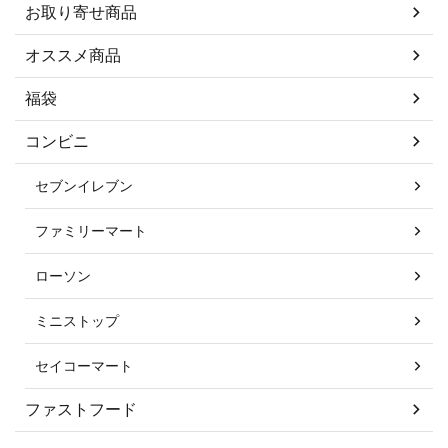
お取り寄せ商品
オススメ商品
福袋
コンビニ
セブンイレブン
ファミリーマート
ローソン
ミニストップ
セイコーマート
ファストフード