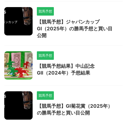
競馬予想
【競馬予想】ジャパンカップ
GⅠ（2025年）の勝馬予想と買い目
公開
競馬予想
【競馬予想結果】中山記念
GⅡ（2024年）予想結果
競馬予想
【競馬予想】GⅠ菊花賞（2025年）
の勝馬予想と買い目公開