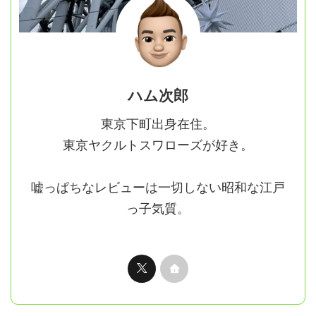
ハム次郎
東京下町出身在住。
東京ヤクルトスワローズが好き。
嘘っぱちなレビューは一切しない昭和な江戸
っ子気質。