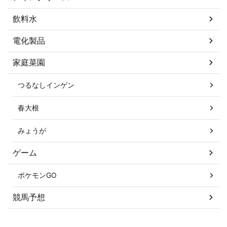
飲料水
電化製品
家庭菜園
つるなしインゲン
春大根
みょうが
ゲーム
ポケモンGO
競馬予想