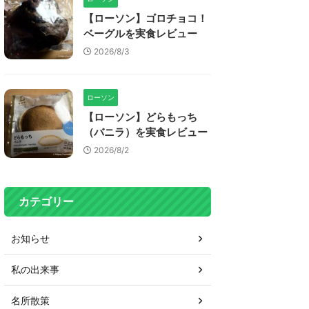
【ローソン】ゴロチョコ！
ベーグルを実食レビュー
2026/8/3
ローソン
【ローソン】どらもっち
（バニラ）を実食レビュー
2026/8/2
カテゴリー
お知らせ
私の出来事
名所散策