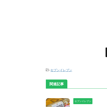
-
セブンイレブン
関連記事
セブンイレブン