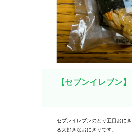
【セブンイレブン】
セブンイレブンのとり五目おにぎ
る大好きなおにぎりです。