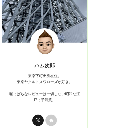
ハム次郎
東京下町出身在住。
東京ヤクルトスワローズが好き。
嘘っぱちなレビューは一切しない昭和な江
戸っ子気質。