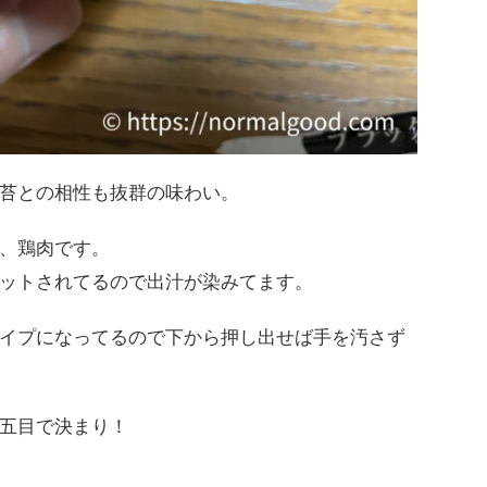
苔との相性も抜群の味わい。
、鶏肉です。
ットされてるので出汁が染みてます。
イプになってるので下から押し出せば手を汚さず
五目で決まり！