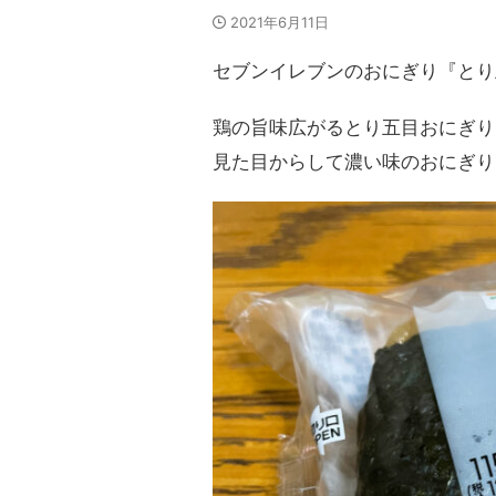
2021年6月11日
セブンイレブンのおにぎり『とり
鶏の旨味広がるとり五目おにぎり
見た目からして濃い味のおにぎり