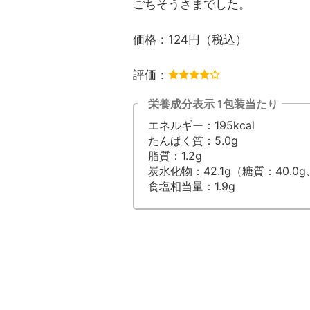
ごちそうさまでした。
価格：124円（税込）
評価：
栄養成分表示 1包装当たり
エネルギー：195kcal
たんぱく質：5.0g
脂質：1.2g
炭水化物：42.1g（糖質：40.0
食塩相当量：1.9g