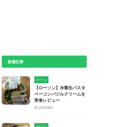
新着記事
ローソン
【ローソン】冷製生パスタ
ベーコンバジルクリームを
実食レビュー
2026/8/5
ローソン