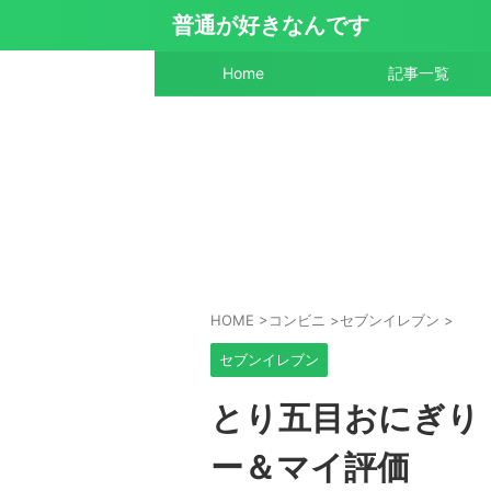
普通が好きなんです
Home
記事一覧
HOME
>
コンビニ
>
セブンイレブン
>
セブンイレブン
とり五目おにぎり
ー＆マイ評価