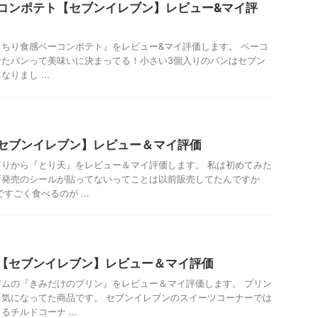
コンポテト【セブンイレブン】レビュー&マイ評
ちり食感ベーコンポテト』をレビュー&マイ評価します。 ベーコ
せたパンって美味いに決まってる！小さい3個入りのパンはセブン
りまし ...
セブンイレブン】レビュー＆マイ評価
りから『とり天』をレビュー＆マイ評価します。 私は初めてみた
新発売のシールが貼ってないってことは以前販売してたんですか
すごく食べるのが ...
【セブンイレブン】レビュー＆マイ評価
ムの『きみだけのプリン』をレビュー＆マイ評価します。 プリン
気になってた商品です。 セブンイレブンのスイーツコーナーでは
チルドコーナ ...