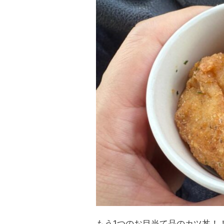
もう1つのお目当て品のカツ丼！