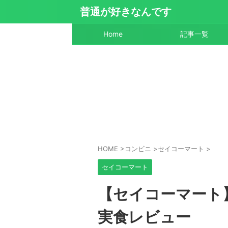
普通が好きなんです
Home
記事一覧
HOME
>
コンビニ
>
セイコーマート
>
セイコーマート
【セイコーマート
実食レビュー