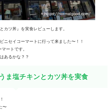
とカツ丼』を実食レビューします。
ビニセイコーマートに行って来ました〜！！
ーマートです。
はあるかな？？
うま塩チキンとカツ丼を実食
！
た〜