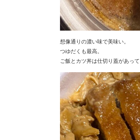
想像通りの濃い味で美味い。
つゆだくも最高。
ご飯とカツ丼は仕切り蓋があって