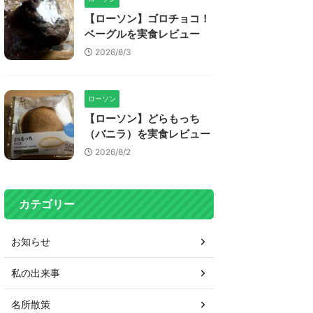
【ローソン】ゴロチョコ！
ベーグルを実食レビュー
2026/8/3
ローソン
【ローソン】どらもっち
（バニラ）を実食レビュー
2026/8/2
カテゴリー
お知らせ
私の出来事
名所散策