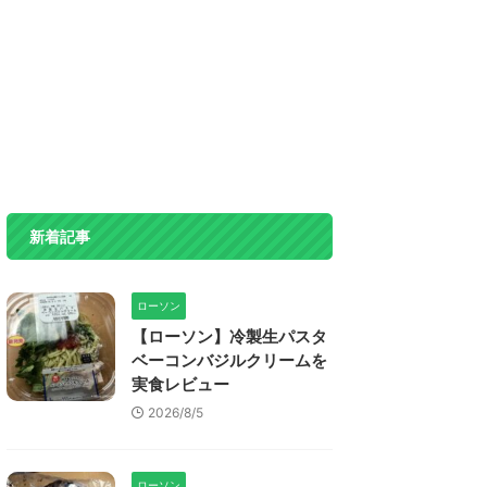
新着記事
ローソン
【ローソン】冷製生パスタ
ベーコンバジルクリームを
実食レビュー
2026/8/5
ローソン