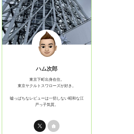
ハム次郎
東京下町出身在住。
東京ヤクルトスワローズが好き。
嘘っぱちなレビューは一切しない昭和な江
戸っ子気質。