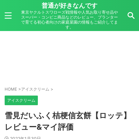
普通が好きなんです
東京ヤクルトスワローズ戦情報や人気お取り寄せ品や
スーパー・コンビニ商品などのレビュー、プランター
で育てる初心者向けの家庭菜園の情報もご紹介してま
す。
HOME
>
アイスクリーム
>
アイスクリーム
雪見だいふく桔梗信玄餅【ロッテ】
レビュー&マイ評価
2022年1月30日