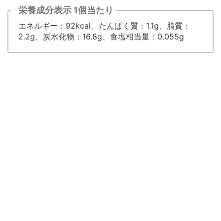
栄養成分表示 1個当たり
エネルギー：92kcal、たんぱく質：1.1g、脂質：
2.2g、炭水化物：16.8g、食塩相当量：0.055g