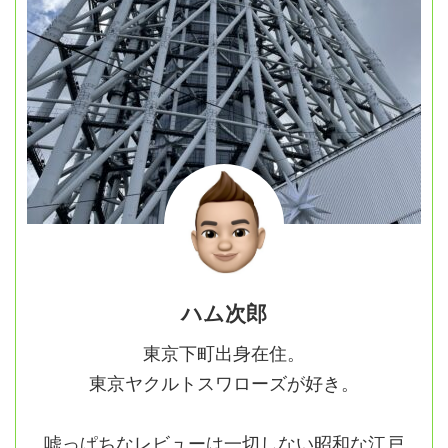
ハム次郎
東京下町出身在住。
東京ヤクルトスワローズが好き。
嘘っぱちなレビューは一切しない昭和な江戸