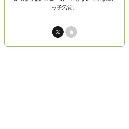
っ子気質。