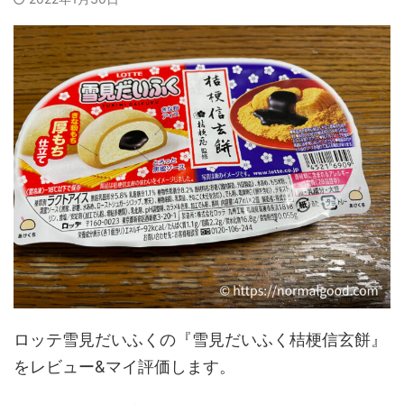
ロッテ雪見だいふくの『雪見だいふく桔梗信玄餅』
をレビュー&マイ評価します。