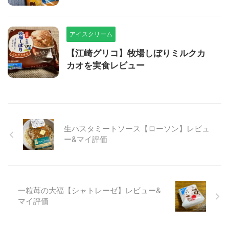
アイスクリーム
【江崎グリコ】牧場しぼりミルクカ
カオを実食レビュー
生パスタミートソース【ローソン】レビュ
ー&マイ評価
一粒苺の大福【シャトレーゼ】レビュー&
マイ評価