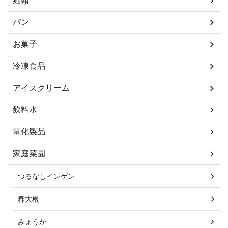
麺類
パン
お菓子
冷凍食品
アイスクリーム
飲料水
電化製品
家庭菜園
つるなしインゲン
春大根
みょうが