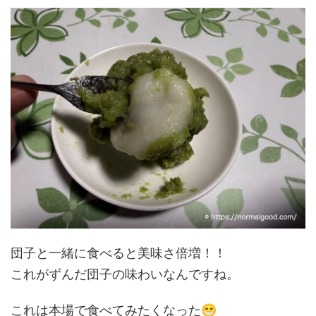
団子と一緒に食べると美味さ倍増！！
これがずんだ団子の味わいなんですね。
😁
これは本場で食べてみたくなった