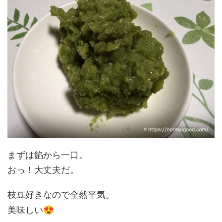
まずは餡から一口。
おっ！大丈夫だ。
枝豆好きなので全然平気。
😍
美味しい