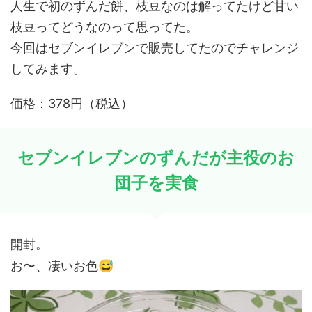
人生で初のずんだ餅、枝豆なのは解ってたけど甘い
枝豆ってどうなのって思ってた。
今回はセブンイレブンで販売してたのでチャレンジ
してみます。
価格：378円（税込）
セブンイレブンのずんだが主役のお
団子を実食
開封。
😅
お〜、凄いお色