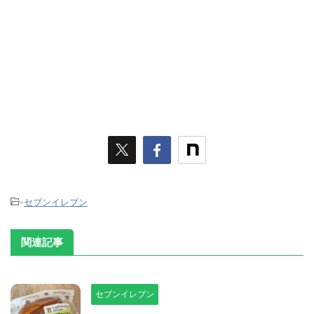
-
セブンイレブン
関連記事
セブンイレブン