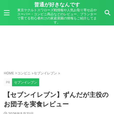
普通が好きなんです
東京ヤクルトスワローズ戦情報や人気お取り寄せ品や
スーパー・コンビニ商品などのレビュー、プランター
で育てる初心者向けの家庭菜園の情報もご紹介してま
す。
HOME
>
コンビニ
>
セブンイレブン
>
PR
セブンイレブン
【セブンイレブン】ずんだが主役の
お団子を実食レビュー
2026年5月21日