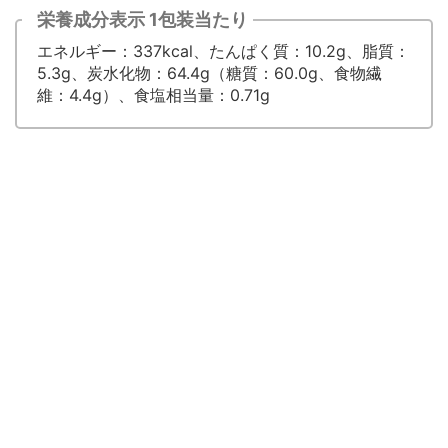
栄養成分表示 1包装当たり
エネルギー：337kcal、たんぱく質：10.2g、脂質：
5.3g、炭水化物：64.4g（糖質：60.0g、食物繊
維：4.4g）、食塩相当量：0.71g