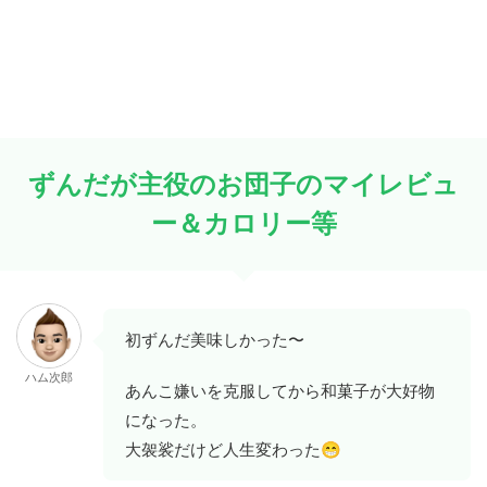
ずんだが主役のお団子のマイレビュ
ー＆カロリー等
初ずんだ美味しかった〜
ハム次郎
あんこ嫌いを克服してから和菓子が大好物
になった。
😁
大袈裟だけど人生変わった