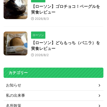
【ローソン】ゴロチョコ！ベーグルを
実食レビュー
2026/8/3
ローソン
【ローソン】どらもっち（バニラ）を
実食レビュー
2026/8/2
カテゴリー
お知らせ
私の出来事
名所散策