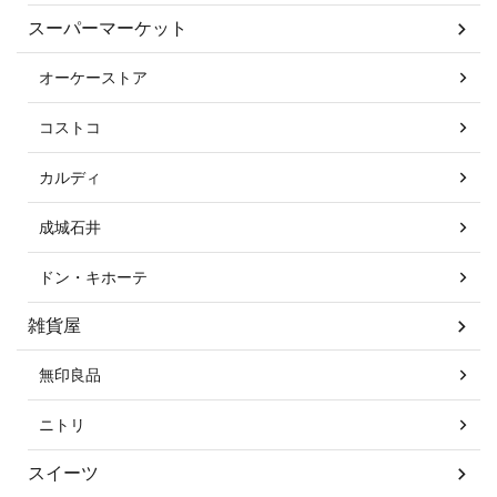
スーパーマーケット
オーケーストア
コストコ
カルディ
成城石井
ドン・キホーテ
雑貨屋
無印良品
ニトリ
スイーツ