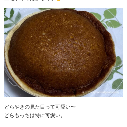
どらやきの見た目って可愛い〜
どらもっちは特に可愛い。