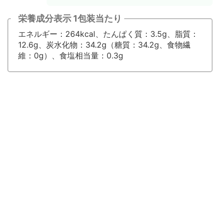
栄養成分表示 1包装当たり
エネルギー：264kcal、たんぱく質：3.5g、脂質：
12.6g、炭水化物：34.2g（糖質：34.2g、食物繊
維：0g）、食塩相当量：0.3g