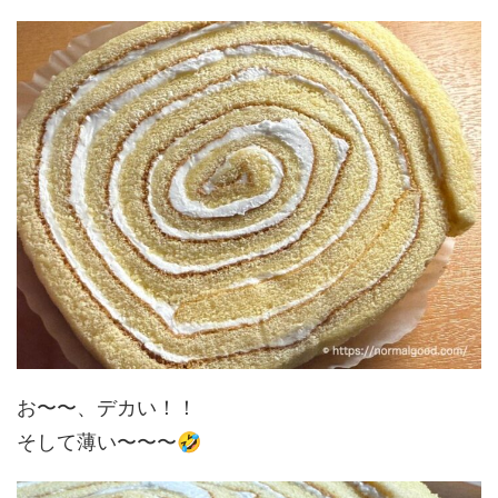
お〜〜、デカい！！
🤣
そして薄い〜〜〜