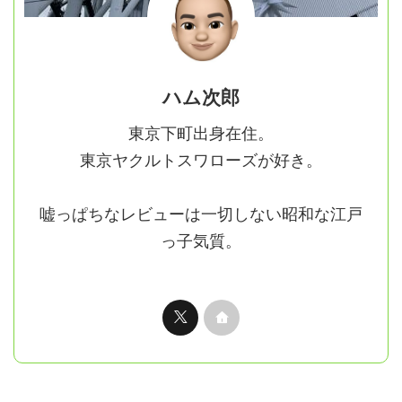
ハム次郎
東京下町出身在住。
東京ヤクルトスワローズが好き。
嘘っぱちなレビューは一切しない昭和な江戸
っ子気質。