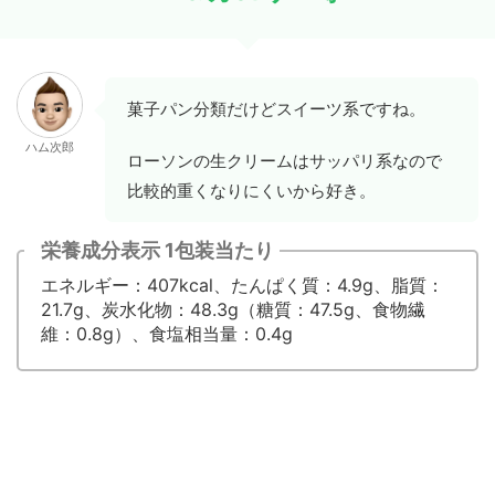
菓子パン分類だけどスイーツ系ですね。
ハム次郎
ローソンの生クリームはサッパリ系なので
比較的重くなりにくいから好き。
栄養成分表示 1包装当たり
エネルギー：407kcal、たんぱく質：4.9g、脂質：
21.7g、炭水化物：48.3g（糖質：47.5g、食物繊
維：0.8g）、食塩相当量：0.4g