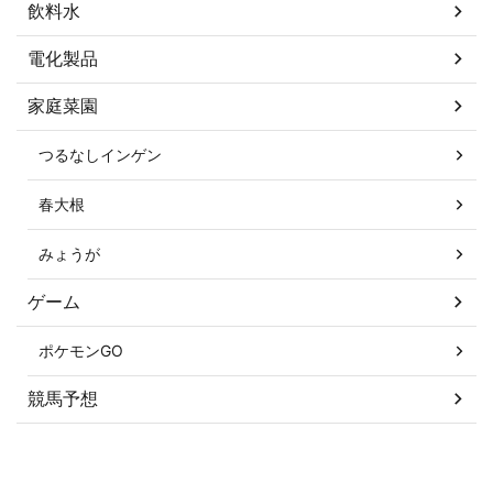
飲料水
電化製品
家庭菜園
つるなしインゲン
春大根
みょうが
ゲーム
ポケモンGO
競馬予想