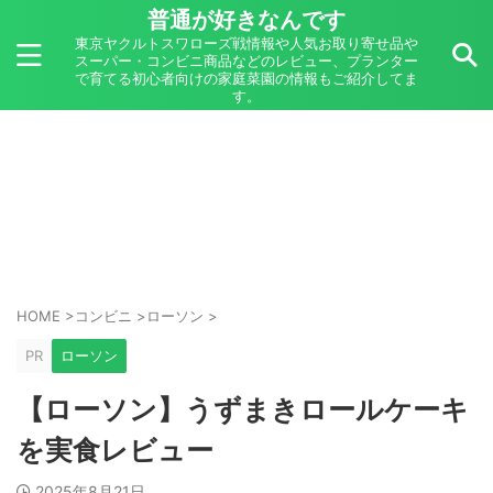
普通が好きなんです
東京ヤクルトスワローズ戦情報や人気お取り寄せ品や
スーパー・コンビニ商品などのレビュー、プランター
で育てる初心者向けの家庭菜園の情報もご紹介してま
す。
HOME
>
コンビニ
>
ローソン
>
PR
ローソン
【ローソン】うずまきロールケーキ
を実食レビュー
2025年8月21日