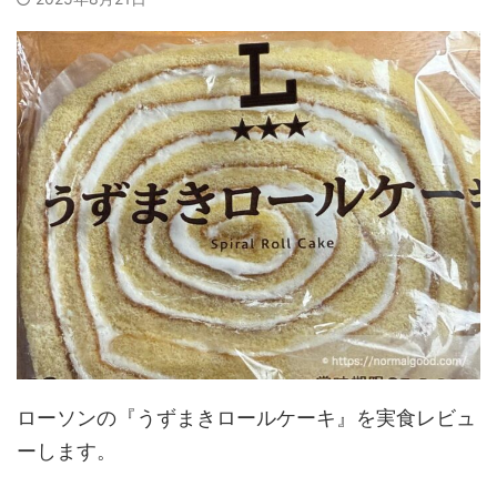
ローソンの『うずまきロールケーキ』を実食レビュ
ーします。