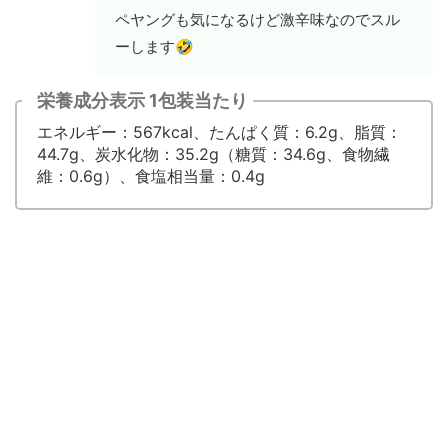
ペヤングも気になるけど激辛味なのでスル
🤣
ーします
栄養成分表示 1包装当たり
エネルギー：567kcal、たんぱく質：6.2g、脂質：
44.7g、炭水化物：35.2g（糖質：34.6g、食物繊
維：0.6g）、食塩相当量：0.4g