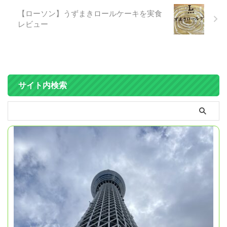
【ローソン】うずまきロールケーキを実食
レビュー
サイト内検索