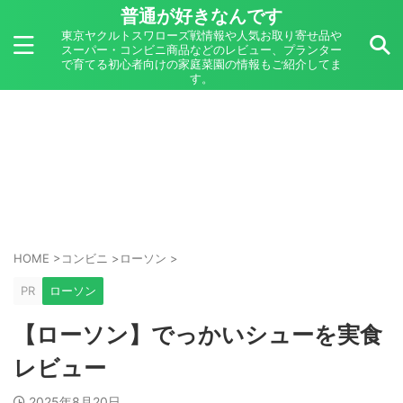
普通が好きなんです
東京ヤクルトスワローズ戦情報や人気お取り寄せ品や
スーパー・コンビニ商品などのレビュー、プランター
で育てる初心者向けの家庭菜園の情報もご紹介してま
す。
HOME
>
コンビニ
>
ローソン
>
PR
ローソン
【ローソン】でっかいシューを実食
レビュー
2025年8月20日