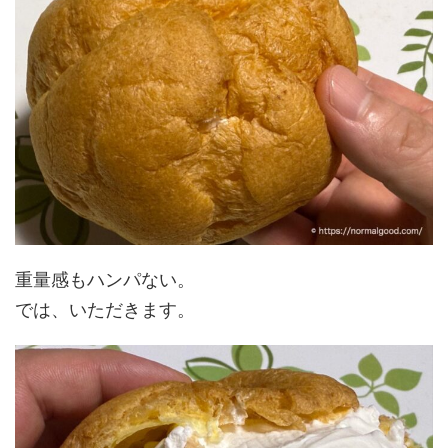
重量感もハンパない。
では、いただきます。