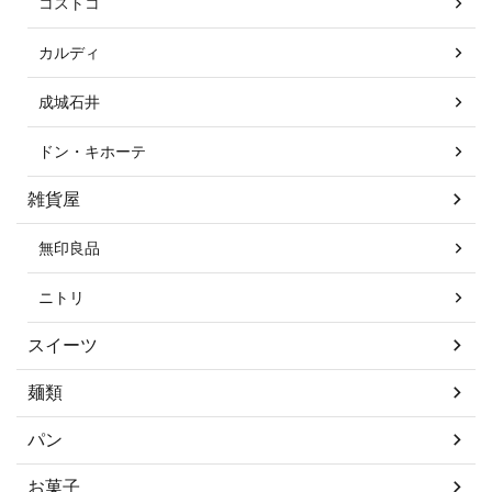
コストコ
カルディ
成城石井
ドン・キホーテ
雑貨屋
無印良品
ニトリ
スイーツ
麺類
パン
お菓子