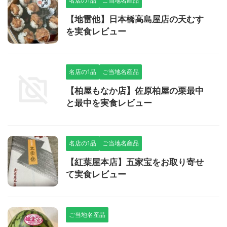
名店の1品
ご当地名産品
【地雷他】日本橋高島屋店の天むす
を実食レビュー
名店の1品
ご当地名産品
【柏屋もなか店】佐原柏屋の栗最中
と最中を実食レビュー
名店の1品
ご当地名産品
【紅葉屋本店】五家宝をお取り寄せ
て実食レビュー
ご当地名産品