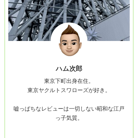
ハム次郎
東京下町出身在住。
東京ヤクルトスワローズが好き。
嘘っぱちなレビューは一切しない昭和な江戸
っ子気質。