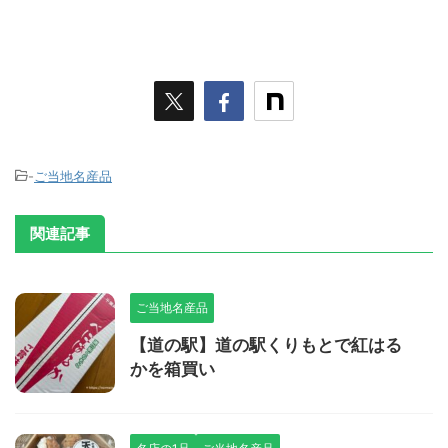
-
ご当地名産品
関連記事
ご当地名産品
【道の駅】道の駅くりもとで紅はる
かを箱買い