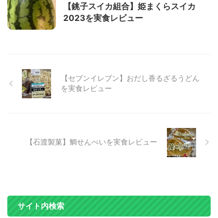
【銚子スイカ組合】姫まくらスイカ
2023を実食レビュー
【セブンイレブン】おだし香るざるうどん
を実食レビュー
【石渡製菓】鯛せんべいを実食レビュー
サイト内検索