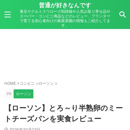
普通が好きなんです
東京ヤクルトスワローズ戦情報や人気お取り寄せ品や
スーパー・コンビニ商品などのレビュー、プランター
で育てる初心者向けの家庭菜園の情報もご紹介してま
す。
HOME
>
コンビニ
>
ローソン
>
PR
ローソン
【ローソン】とろ～り半熟卵のミー
トチーズパンを実食レビュー
2025年10月12日