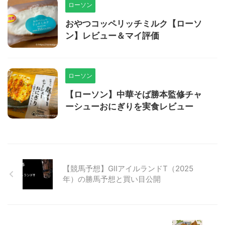
ローソン
おやつコッペリッチミルク【ローソ
ン】レビュー＆マイ評価
ローソン
【ローソン】中華そば勝本監修チャ
ーシューおにぎりを実食レビュー
【競馬予想】GⅡアイルランドT（2025
年）の勝馬予想と買い目公開