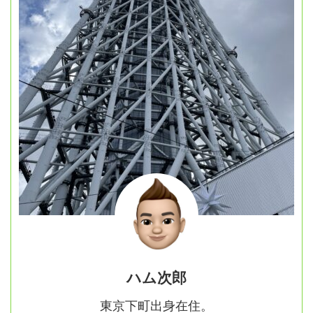
ハム次郎
東京下町出身在住。