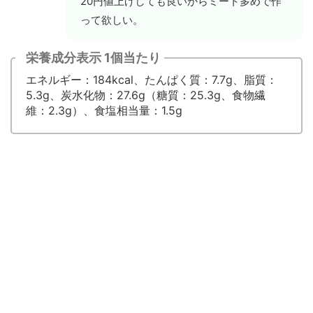
20円値上げしても良いからミート多めで作
って欲しい。
栄養成分表示 1個当たり
エネルギー：184kcal、たんぱく質：7.7g、脂質：
5.3g、炭水化物：27.6g（糖質：25.3g、食物繊
維：2.3g）、食塩相当量：1.5g