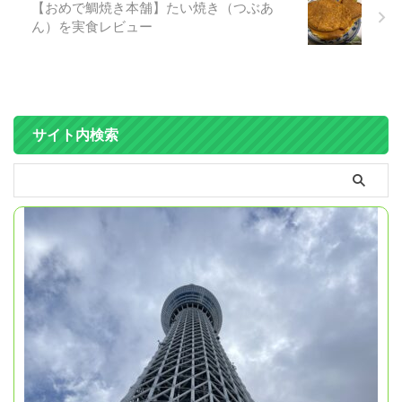
【おめで鯛焼き本舗】たい焼き（つぶあ
ん）を実食レビュー
サイト内検索