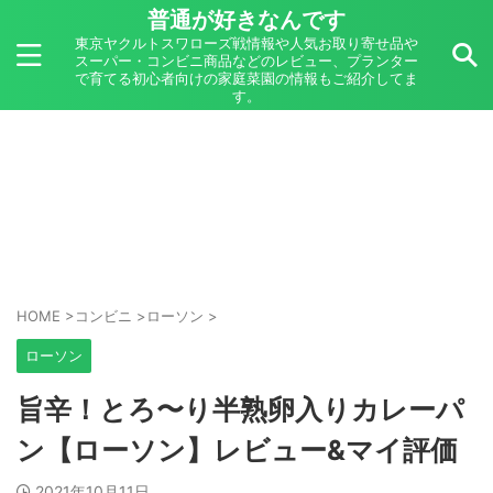
普通が好きなんです
東京ヤクルトスワローズ戦情報や人気お取り寄せ品や
スーパー・コンビニ商品などのレビュー、プランター
で育てる初心者向けの家庭菜園の情報もご紹介してま
す。
HOME
>
コンビニ
>
ローソン
>
ローソン
旨辛！とろ〜り半熟卵入りカレーパ
ン【ローソン】レビュー&マイ評価
2021年10月11日