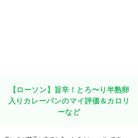
【ローソン】旨辛！とろ〜り半熟卵
入りカレーパンのマイ評価＆カロリ
ーなど