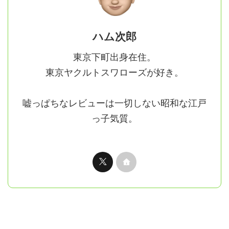
ハム次郎
東京下町出身在住。
東京ヤクルトスワローズが好き。
嘘っぱちなレビューは一切しない昭和な江戸
っ子気質。