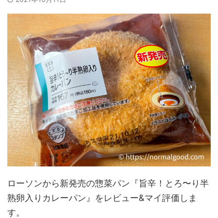
ローソンから新発売の惣菜パン『旨辛！とろ〜り半
熟卵入りカレーパン』をレビュー&マイ評価しま
す。