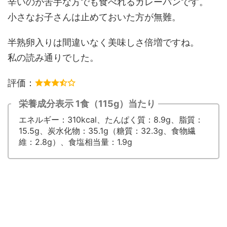
辛いのが苦手な方でも食べれるカレーパンです。
小さなお子さんは止めておいた方が無難。
半熟卵入りは間違いなく美味しさ倍増ですね。
私の読み通りでした。
評価：
栄養成分表示 1食（115g）当たり
エネルギー：310kcal、たんぱく質：8.9g、脂質：
15.5g、炭水化物：35.1g（糖質：32.3g、食物繊
維：2.8g）、食塩相当量：1.9g