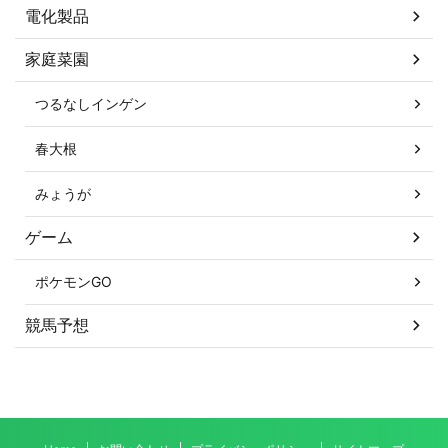
電化製品
家庭菜園
つるなしインゲン
春大根
みょうが
ゲーム
ポケモンGO
競馬予想