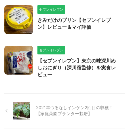
セブンイレブン
きみだけのプリン【セブンイレブ
ン】レビュー＆マイ評価
セブンイレブン
【セブンイレブン】東京の味深川め
しおにぎり（深川宿監修）を実食レ
ビュー
2021年つるなしインゲン2回目の収穫！
【家庭菜園プランター栽培】