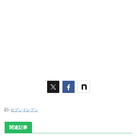
-
セブンイレブン
関連記事