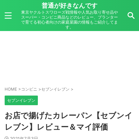
普通が好きなんです
東京ヤクルトスワローズ戦情報や人気お取り寄せ品や
スーパー・コンビニ商品などのレビュー、プランター
で育てる初心者向けの家庭菜園の情報もご紹介してま
す。
HOME
>
コンビニ
>
セブンイレブン
>
セブンイレブン
お店で揚げたカレーパン【セブンイ
レブン】レビュー＆マイ評価
2021年7月3日